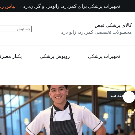
رش
تجهیزات پزشکی برای کمردرد، زانودرد و گردن‌درد
لباس رس
ه
حتوا
کالای پزشکی فیض
محصولات تخصصی کمردرد، زانو درد
تجهیزات پزشکی
روپوش پزشکی
یکبار مصر
فروخته شد