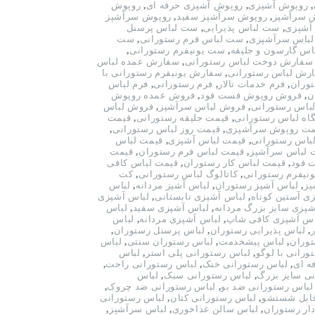
,
روپوش آشپزی
,
روپوش آشپزی حرفه ای
,
روپوش
 سرآشپز
,
روپوش سرآشپز سفید
,
روپوش سرآشپز
آشپزی
,
ست لباس پذیرایی
,
ست لباس پرسنل
باس سرآشپزی
,
ست لباس فرم رستورانی
,
ست
س گارسون و جلیقه
,
ست یونیفرم رستورانی
,
سفارش دوخت لباس رستورانی
,
سفارش عمده لباس
رش لباس رستورانی
,
سفارش یونیفرم رستورانی با
وران
,
فرم خدمات تالار
,
فرم رستورانی
,
فرم لباس
ن
,
فروش روپوش فست فود
,
فروش عمده روپوش
باس رستورانی
,
فروش لباس سرآشپز
,
فروش لباس
اه لباس رستورانی
,
قیمت جلیقه رستورانی
,
قیمت
مت روپوش سرآشپزی
,
قیمت روز لباس رستورانی
,
باس رستورانی
,
قیمت لباس آشپزی
,
قیمت لباس
 لباس سرآشپز
,
قیمت لباس فرم رستوران
,
قیمت
 فود
,
قیمت لباس کار رستوران
,
قیمت لباس کافی
نیفرم رستورانی
,
کاتالوگ لباس رستورانی
,
کت
پز
,
لباس آشپز رستوران
,
لباس آشپز مردانه
,
لباس
ی آستین کوتاه
,
لباس آشپزی تابستانی
,
لباس آشپزی
شپزی سایز بزرگ مردانه
,
لباس آشپزی سفید
,
لباس
اس آشپزی کافی شاپ
,
لباس آشپزی مردانه
,
لباس
,
لباس پذیرایی رستوران
,
لباس پرسنل رستوران
,
توران
,
لباس پیشخدمت
,
لباس رستوران سنتی
,
لباس
ورانی با لوگو
,
لباس رستورانی پلی استر
,
لباس
ه ای
,
لباس رستورانی خنک
,
لباس رستورانی راحت
,
ی سایز بزرگ
,
لباس رستورانی سبک
,
لباس
لباس رستورانی ضد بو
,
لباس رستورانی ضد چروک
,
قابل شستشو
,
لباس رستورانی کتان
,
لباس رستورانی
ار رستوران
,
لباس سالن غذاخوری
,
لباس سرآشپز
,