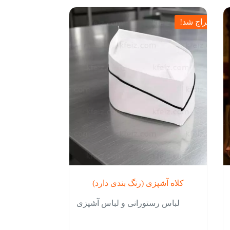
حراج شد!
کلاه آشپزی (رنگ بندی دارد)
لباس رستورانی و لباس آشپزی