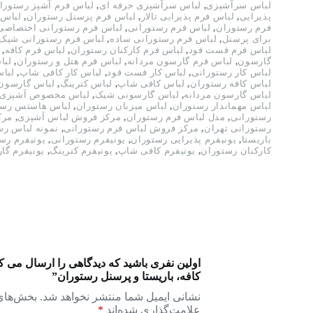
لباس سرآشپزی
,
لباس سرآشپزی حرفه ای
,
لباس فرم آشپز رستورا
پذیرایی
,
لباس فرم پذیرایی تالار
,
لباس فرم پرسنل رستوران
,
لباس 
فرم رستوران
,
لباس فرم رستورانی
,
لباس فرم رستورانی اختصاصی
برای پرسنل
,
لباس فرم رستورانی ساده
,
لباس فرم رستورانی شیک
لباس فرم فست فود
,
لباس فرم کارکنان رستوران
,
لباس فرم کافه
,
گارسون
,
لباس فرم گارسون مردانه
,
لباس فرم هتل و رستوران
,
لبا
لباس کار رستورانی
,
لباس کار فست فود
,
لباس کار کافی شاپ
,
لباس
لباس کافه رستوران
,
لباس کافی شاپ
,
لباس کترینگ
,
لباس گارسون
لباس گارسون مردانه
,
لباس گارسونی شیک
,
لباس مخصوص آشپزی
لباس مهماندار رستوران
,
لباس میزبان رستوران
,
لباس هاستس رست
رستورانی
,
مدل لباس فرم رستوران
,
مرکز فروش لباس آشپزی
,
مرک
رستورانی تهران
,
مرکز فروش لباس فرم رستورانی
,
نمونه لباس ر
باریستا
,
یونیفرم پذیرایی رستوران
,
یونیفرم رستورانی
,
یونیفرم رس
کارکنان رستوران
,
یونیفرم کافی شاپ
,
یونیفرم کترینگ
,
یونیفرم گا
اولین نفری باشید که دیدگاهی را ارسال می ک
کافه، باریستا و پرسنل رستوران”
نشانی ایمیل شما منتشر نخواهد شد.
بخش‌های 
علامت‌گذاری شده‌اند
*