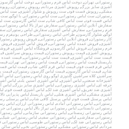
رستورانی تهران
,
دوخت لباس فرم رستورانی
,
دوخت لباس گارسون
آشپزی سایز بزرگ
,
روپوش آشپزی مردانه
,
روپوش رستوران
,
روپوش
مشکی
,
روپوش فست فود
,
ست روپوش و شلوار آشپزی
,
ست لباس 
رستوران
,
ست لباس رستورانی
,
ست لباس رستورانی با لوگو
,
ست ل
لباس فست فود
,
ست لباس کافی شاپ
,
ست لباس گارسون
,
ست لبا
سفارش آنلاین لباس رستورانی
,
سفارش تیراژ بالا لباس رستورانی
,
فرم رستورانی
,
سفارش لباس آشپزی
,
سفارش لباس رستوران
,
سفا
لوگو
,
شلوار گارسون
,
طراحی لباس رستورانی
,
طراحی یونیفرم رست
کار رستوران
,
فروش آنلاین لباس رستورانی
,
فروش روپوش رستورا
آشپزی
,
فروش عمده لباس رستورانی
,
فروش لباس آشپزی
,
فروش ل
فرم رستوران
,
فروش لباس گارسون
,
فروشگاه لباس آشپزی
,
فروشگ
روپوش آشپزی
,
قیمت روپوش رستوران
,
قیمت روپوش سرآشپز
,
قی
قیمت ست لباس آشپزی
,
قیمت ست لباس رستورانی
,
قیمت عمده ل
باریستا
,
قیمت لباس رستورانی
,
قیمت لباس رستورانی تهران
,
قیمت
لباس فرم فست فود
,
قیمت لباس فرم کافی شاپ
,
قیمت لباس فست
شاپ
,
قیمت لباس گارسون
,
قیمت لباس گارسون رستوران
,
قیمت یو
سرآشپز
,
کلاه سرآشپز
,
گلدوزی لوگو روی لباس رستورانی
,
لباس آش
آشپزخانه صنعتی
,
لباس آشپزی
,
لباس آشپزی آستین بلند
,
لباس آشپز
حرفه ای
,
لباس آشپزی رستورانی
,
لباس آشپزی سایز بزرگ
,
لباس آ
آشپزی ضد تعریق
,
لباس آشپزی ضد لک
,
لباس آشپزی فست فود
,
لب
آشپزی مشکی
,
لباس آشپزی هتلی
,
لباس باریستا
,
لباس پذیرایی تالار
لباس پرسنل فست فود
,
لباس پرسنل کافی شاپ
,
لباس پرسنلی رس
رستورانی
,
لباس رستورانی آماده
,
لباس رستورانی ارزان
,
لباس رست
رستورانی تابستانی
,
لباس رستورانی تیراژ بالا
,
لباس رستورانی حرف
لباس رستورانی زمستانی
,
لباس رستورانی سازمانی
,
لباس رستوران
رستورانی سفارشی
,
لباس رستورانی سفید
,
لباس رستورانی شیک
,
لباس رستورانی ضد لک
,
لباس رستورانی طوسی
,
لباس رستورانی 
مردانه
,
لباس رستورانی مشکی
,
لباس رستورانی نخی
,
لباس سالن د