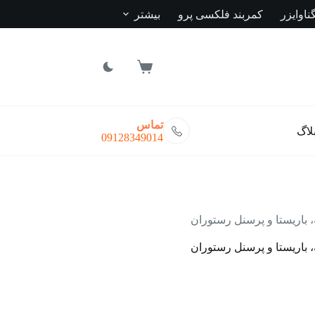
ناوایزر
کمربند فلکسی پرو
بیشتر
سبد
خرید
تماس
لاگ
09128349014
 باریستا و پرسنل رستوران
 باریستا و پرسنل رستوران