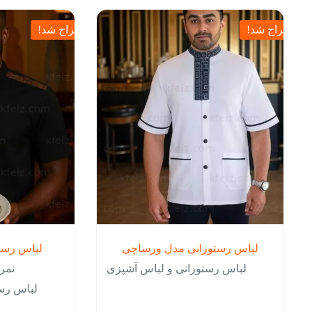
حراج شد!
حراج شد!
لباس رستورانی مدل ورساچی
لباس رست
لباس رستورانی و لباس آشپزی
نمر
لباس رس