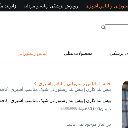
تورانی و لباس آشپزی
روپوش پزشکی زنانه و مردانه
زانوبند مگ
ف پزشکی
محصولات هتلی
لباس رستورانی
ب
خانه
لباس رستورانی و لباس آشپزی
پیش بند کارن | پیش بند رستورانی شیک مناسب آشپزی، کافه،
پیش بند کارن | پیش بند رستورانی شیک مناسب آشپزی، کافه،
تومان
650,000
تومان
1,100,000
قیمت
قیمت
فعلی:
اصلی:
تومان650,000.
تومان1,100,000
در انبار موجود نمی باشد
بود.