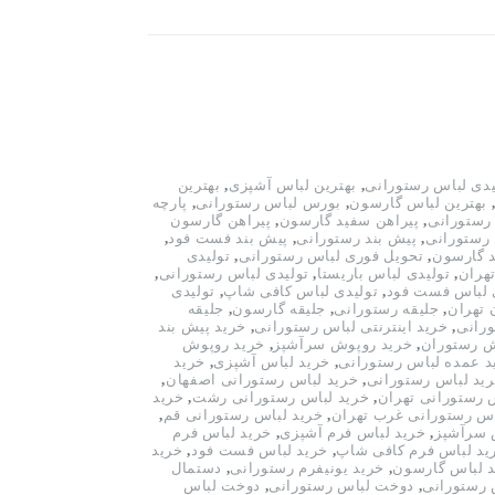
یدی لباس رستورانی
,
بهترین لباس آشپزی
,
بهترین
بهترین لباس گارسون
,
بورس لباس رستورانی
,
پارچه
رستورانی
,
پیراهن سفید گارسون
,
پیراهن گارسون
 رستورانی
,
پیش بند رستورانی
,
پیش بند فست فود
,
د گارسون
,
تحویل فوری لباس رستورانی
,
تولیدی
هران
,
تولیدی لباس باریستا
,
تولیدی لباس رستورانی
,
 لباس فست فود
,
تولیدی لباس کافی شاپ
,
تولیدی
 تهران
,
جلیقه رستورانی
,
جلیقه گارسون
,
جلیقه
ورانی
,
خرید اینترنتی لباس رستورانی
,
خرید پیش بند
ش رستوران
,
خرید روپوش سرآشپز
,
خرید روپوش
د عمده لباس رستورانی
,
خرید لباس آشپزی
,
خرید
ید لباس رستورانی
,
خرید لباس رستورانی اصفهان
,
 رستورانی تهران
,
خرید لباس رستورانی رشت
,
خرید
اس رستورانی غرب تهران
,
خرید لباس رستورانی قم
,
 سرآشپز
,
خرید لباس فرم آشپزی
,
خرید لباس فرم
ید لباس فرم کافی شاپ
,
خرید لباس فست فود
,
خرید
 لباس گارسون
,
خرید یونیفرم رستورانی
,
دستمال
 رستورانی
,
دوخت لباس رستورانی
,
دوخت لباس