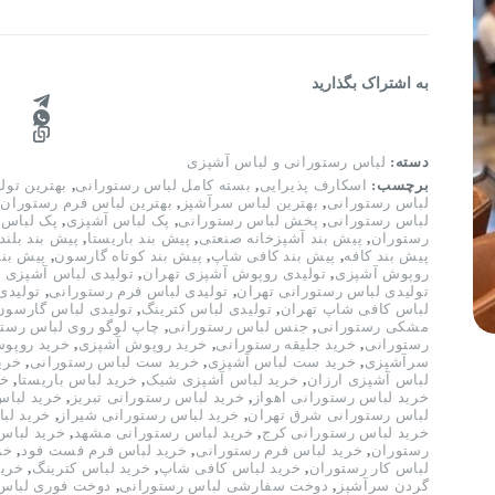
به اشتراک بگذارید
دسته:
لباس رستورانی و لباس آشپزی
برچسب:
اسکارف پذیرایی
,
بسته کامل لباس رستورانی
,
بهترین تول
لباس رستورانی
,
بهترین لباس سرآشپز
,
بهترین لباس فرم رستوران
,
لباس رستورانی
,
پخش لباس رستورانی
,
پک لباس آشپزی
,
پک لباس 
رستوران
,
پیش بند آشپزخانه صنعتی
,
پیش بند باریستا
,
پیش بند بلند
پیش بند کافه
,
پیش بند کافی شاپ
,
پیش بند کوتاه گارسون
,
پیش بن
روپوش آشپزی
,
تولیدی روپوش آشپزی تهران
,
تولیدی لباس آشپزی ت
تولیدی لباس رستورانی تهران
,
تولیدی لباس فرم رستورانی
,
تولیدی
لباس کافی شاپ تهران
,
تولیدی لباس کترینگ
,
تولیدی لباس گارسون
مشکی رستورانی
,
جنس لباس رستورانی
,
چاپ لوگو روی لباس رست
رستورانی
,
خرید جلیقه رستورانی
,
خرید روپوش آشپزی
,
خرید روپو
سرآشپزی
,
خرید ست لباس آشپزی
,
خرید ست لباس رستورانی
,
خری
لباس آشپزی ارزان
,
خرید لباس آشپزی شیک
,
خرید لباس باریستا
,
خر
خرید لباس رستورانی اهواز
,
خرید لباس رستورانی تبریز
,
خرید لباس
لباس رستورانی شرق تهران
,
خرید لباس رستورانی شیراز
,
خرید لب
خرید لباس رستورانی کرج
,
خرید لباس رستورانی مشهد
,
خرید لباس
رستوران
,
خرید لباس فرم رستورانی
,
خرید لباس فرم فست فود
,
خر
لباس کار رستوران
,
خرید لباس کافی شاپ
,
خرید لباس کترینگ
,
خرید
گردن سرآشپز
,
دوخت سفارشی لباس رستورانی
,
دوخت فوری لباس