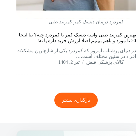
کمردرد درمان دیسک کمر کمربند طبی
بهترین کمربند طبی واسه دیسک کمر یا کمردرد چیه؟ بیا اینجا
20 تا مورد و باهم ببینیم اصلا ارزش خرید داره یا نه!
در دنیای پرشتاب امروز که کمردرد یکی از شایع‌ترین مشکلات
افراد در سنین مختلف است،…
کالای پزشکی فیض
تیر 2, 1404
بارگذاری بیشتر