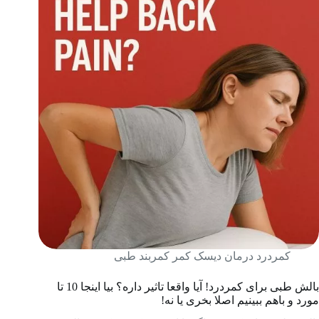
کمردرد درمان دیسک کمر کمربند طبی
بالش طبی برای کمردرد! آیا واقعا تاثیر داره؟ بیا اینجا 10 تا
مورد و باهم ببینیم اصلا بخری یا نه!