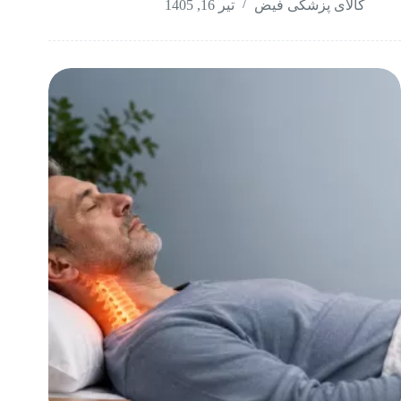
کالای پزشکی فیض
تیر 16, 1405