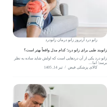
زانو درد آرتروز زانو درمان زانودرد
زانوبند طبی برای زانو درد؛ کدام مدل واقعاً بهتر است؟
زانو درد یکی از آن دردهایی است که اولش شاید ساده به نظر
برسد؛ اما…
کالای پزشکی فیض
تیر 14, 1405