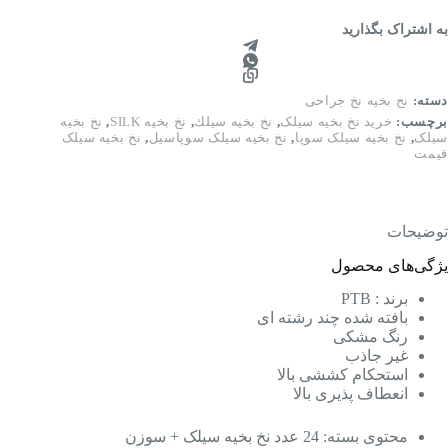
به اشتراک بگذارید
دسته:
نخ بخیه نخ جراحی
برچسب:
خرید نخ بخیه سیلک
,
نخ بخيه سيلك
,
نخ بخیه SILK
,
نخ بخیه
سیلک
,
نخ بخیه سیلک سوپا
,
نخ بخیه سیلک سوپاسیل
,
نخ بخیه سیلک
قیمت
توضیحات
یژگی‌های محصول
برند : PTB
بافته شده چند رشته ای
رنگ مشکی
غیر جاذب
استحکام کششی بالا
انعطاف پذیری بالا
محتوی بسته: 24 عدد نخ بخیه سیلک + سوزن