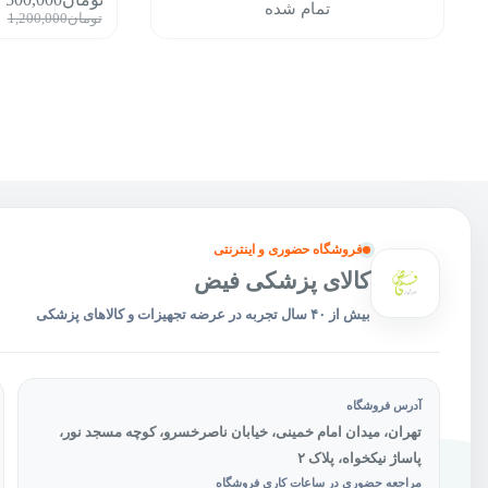
تمام شده
قیمت
قیمت
تومان
1,200,000
فعلی:
اصلی:
تومان500,000.
توم
بود.
فروشگاه حضوری و اینترنتی
کالای پزشکی فیض
بیش از ۴۰ سال تجربه در عرضه تجهیزات و کالاهای پزشکی
آدرس فروشگاه
تهران، میدان امام خمینی، خیابان ناصرخسرو، کوچه مسجد نور،
پاساژ نیکخواه، پلاک ۲
مراجعه حضوری در ساعات کاری فروشگاه