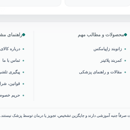
محصولات و مطالب مهم
راهنمای مشت
زانوبند زاپیامکس
درباره کالا
کمربند پلاتینر
تماس با ما
مقالات و راهنمای پزشکی
پیگیری تلف
قوانین، شرا
حریم خصو
رفاً جنبه آموزشی دارند و جایگزین تشخیص، تجویز یا درمان توسط پزشک نیستند.