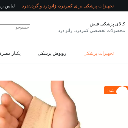
رش
تجهیزات پزشکی برای کمردرد، زانودرد و گردن‌درد
لباس رس
ه
حتوا
کالای پزشکی فیض
محصولات تخصصی کمردرد، زانو درد
تجهیزات پزشکی
روپوش پزشکی
یکبار مصر
حراج شد!