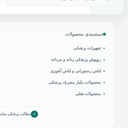
دسته‌بندی محصولات
تجهیزات پزشکی
روپوش پزشکی زنانه و مردانه
لباس رستورانی و لباس آشپزی
محصولات یکبار مصرف پزشکی
محصولات هتلی
✓
مطالب پزشکی سایت ص