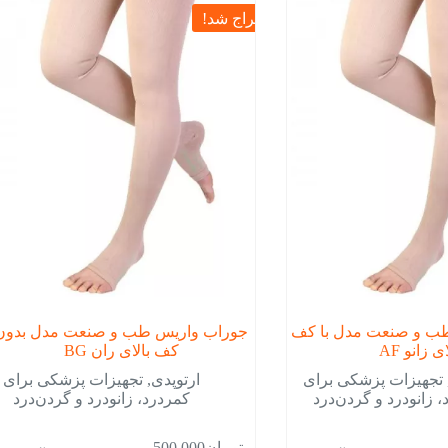
حراج شد!
ب و صنعت مدل با کف
جوراب واریس طب و صنعت مدل بدون
ی زانو AF
کف بالای ران BG
تجهیزات پزشکی برای
ارتوپدی
,
تجهیزات پزشکی برای
 زانودرد و گردن‌درد
کمردرد، زانودرد و گردن‌درد
تومان
500,000