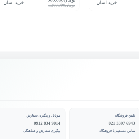
خرید آسان
خرید آسان
قیمت
قیمت
تومان
1,200,000
فعلی:
اصلی:
ان1,200,000
تومان500,000.
تومان1,200,000
بود.
تلفن فروشگاه
موبایل و پیگیری سفارش
0912 834 9014
021 3397 6943
تماس مستقیم با فروشگاه
پیگیری سفارش و هماهنگی