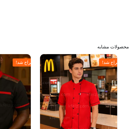
محصولات مشابه
حراج شد!
حراج شد!