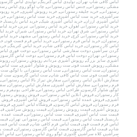
لباس کافی شاپ تهران
,
تولیدی لباس کترینگ
,
تولیدی لباس گارسون
مشکی رستورانی
,
جنس لباس رستورانی
,
چاپ لوگو روی لباس رست
رستورانی
,
خرید جلیقه رستورانی
,
خرید روپوش آشپزی
,
خرید روپو
سرآشپزی
,
خرید ست لباس آشپزی
,
خرید ست لباس رستورانی
,
خری
لباس آشپزی ارزان
,
خرید لباس آشپزی شیک
,
خرید لباس باریستا
,
خر
خرید لباس رستورانی اهواز
,
خرید لباس رستورانی تبریز
,
خرید لباس
لباس رستورانی شرق تهران
,
خرید لباس رستورانی شیراز
,
خرید لب
خرید لباس رستورانی کرج
,
خرید لباس رستورانی مشهد
,
خرید لباس
رستوران
,
خرید لباس فرم رستورانی
,
خرید لباس فرم فست فود
,
خر
لباس کار رستوران
,
خرید لباس کافی شاپ
,
خرید لباس کترینگ
,
خرید
گردن سرآشپز
,
دوخت سفارشی لباس رستورانی
,
دوخت فوری لباس
رستورانی تهران
,
دوخت لباس فرم رستورانی
,
دوخت لباس گارسون
آشپزی سایز بزرگ
,
روپوش آشپزی مردانه
,
روپوش رستوران
,
روپوش
مشکی
,
روپوش فست فود
,
ست روپوش و شلوار آشپزی
,
ست لباس 
رستوران
,
ست لباس رستورانی
,
ست لباس رستورانی با لوگو
,
ست ل
لباس فست فود
,
ست لباس کافی شاپ
,
ست لباس گارسون
,
ست لبا
سفارش آنلاین لباس رستورانی
,
سفارش تیراژ بالا لباس رستورانی
,
فرم رستورانی
,
سفارش لباس آشپزی
,
سفارش لباس رستوران
,
سفا
لوگو
,
شلوار گارسون
,
طراحی لباس رستورانی
,
طراحی یونیفرم رست
کار رستوران
,
فروش آنلاین لباس رستورانی
,
فروش روپوش رستورا
آشپزی
,
فروش عمده لباس رستورانی
,
فروش لباس آشپزی
,
فروش ل
فرم رستوران
,
فروش لباس گارسون
,
فروشگاه لباس آشپزی
,
فروشگ
روپوش آشپزی
,
قیمت روپوش رستوران
,
قیمت روپوش سرآشپز
,
قی
قیمت ست لباس آشپزی
,
قیمت ست لباس رستورانی
,
قیمت عمده ل
باریستا
,
قیمت لباس رستورانی
,
قیمت لباس رستورانی تهران
,
قیمت
لباس فرم فست فود
,
قیمت لباس فرم کافی شاپ
,
قیمت لباس فست
شاپ
,
قیمت لباس گارسون
,
قیمت لباس گارسون رستوران
,
قیمت یو
سرآشپز
,
کلاه سرآشپز
,
گلدوزی لوگو روی لباس رستورانی
,
لباس آش