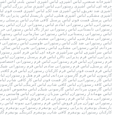
آشپزخانه صنعتی
,
لباس آشپزی
,
لباس آشپزی آستین بلند
,
لباس آشپز
حرفه ای
,
لباس آشپزی رستورانی
,
لباس آشپزی سایز بزرگ
,
لباس آ
آشپزی ضد تعریق
,
لباس آشپزی ضد لک
,
لباس آشپزی فست فود
,
لب
آشپزی مشکی
,
لباس آشپزی هتلی
,
لباس باریستا
,
لباس پذیرایی تالار
لباس پرسنل فست فود
,
لباس پرسنل کافی شاپ
,
لباس پرسنلی رس
رستورانی
,
لباس رستورانی آماده
,
لباس رستورانی ارزان
,
لباس رست
رستورانی تابستانی
,
لباس رستورانی تیراژ بالا
,
لباس رستورانی حرف
لباس رستورانی زمستانی
,
لباس رستورانی سازمانی
,
لباس رستوران
رستورانی سفارشی
,
لباس رستورانی سفید
,
لباس رستورانی شیک
,
لباس رستورانی ضد لک
,
لباس رستورانی طوسی
,
لباس رستورانی 
مردانه
,
لباس رستورانی مشکی
,
لباس رستورانی نخی
,
لباس سالن د
لباس سرآشپزی
,
لباس سرآشپزی حرفه ای
,
لباس فرم آشپز رستورا
پذیرایی
,
لباس فرم پذیرایی تالار
,
لباس فرم پرسنل رستوران
,
لباس 
فرم رستوران
,
لباس فرم رستورانی
,
لباس فرم رستورانی اختصاصی
برای پرسنل
,
لباس فرم رستورانی ساده
,
لباس فرم رستورانی شیک
لباس فرم فست فود
,
لباس فرم کارکنان رستوران
,
لباس فرم کافه
,
گارسون
,
لباس فرم گارسون مردانه
,
لباس فرم هتل و رستوران
,
لبا
لباس کار رستورانی
,
لباس کار فست فود
,
لباس کار کافی شاپ
,
لباس
لباس کافه رستوران
,
لباس کافی شاپ
,
لباس کترینگ
,
لباس گارسون
لباس گارسون مردانه
,
لباس گارسونی شیک
,
لباس مخصوص آشپزی
لباس مهماندار رستوران
,
لباس میزبان رستوران
,
لباس هاستس رست
رستورانی
,
مدل لباس فرم رستوران
,
مرکز فروش لباس آشپزی
,
مرک
رستورانی تهران
,
مرکز فروش لباس فرم رستورانی
,
نمونه لباس ر
باریستا
,
یونیفرم پذیرایی رستوران
,
یونیفرم رستورانی
,
یونیفرم رس
کارکنان رستوران
,
یونیفرم کافی شاپ
,
یونیفرم کترینگ
,
یونیفرم گا