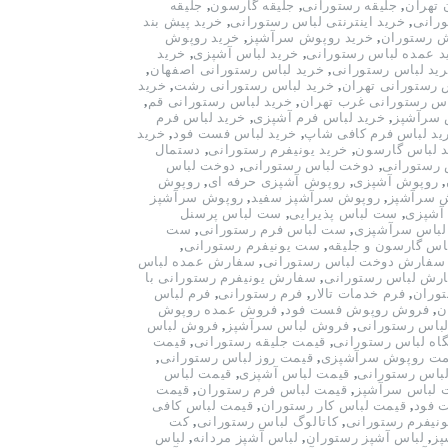
 تهران
,
جلیقه رستورانی
,
جلیقه گارسون
,
جلیقه
ورانی
,
خرید اینترنتی لباس رستورانی
,
خرید پیش بند
ش رستوران
,
خرید روپوش سرآشپز
,
خرید روپوش
د عمده لباس رستورانی
,
خرید لباس آشپزی
,
خرید
ید لباس رستورانی
,
خرید لباس رستورانی اصفهان
,
 رستورانی تهران
,
خرید لباس رستورانی رشت
,
خرید
اس رستورانی غرب تهران
,
خرید لباس رستورانی قم
,
 سرآشپز
,
خرید لباس فرم آشپزی
,
خرید لباس فرم
ید لباس فرم کافی شاپ
,
خرید لباس فست فود
,
خرید
 لباس گارسون
,
خرید یونیفرم رستورانی
,
دستمال
 رستورانی
,
دوخت لباس رستورانی
,
دوخت لباس
,
روپوش آشپزی
,
روپوش آشپزی حرفه ای
,
روپوش
 سرآشپز
,
روپوش سرآشپز سفید
,
روپوش سرآشپز
آشپزی
,
ست لباس پذیرایی
,
ست لباس پرسنل
باس سرآشپزی
,
ست لباس فرم رستورانی
,
ست
س گارسون و جلیقه
,
ست یونیفرم رستورانی
,
سفارش دوخت لباس رستورانی
,
سفارش عمده لباس
رش لباس رستورانی
,
سفارش یونیفرم رستورانی با
وران
,
فرم خدمات تالار
,
فرم رستورانی
,
فرم لباس
ن
,
فروش روپوش فست فود
,
فروش عمده روپوش
باس رستورانی
,
فروش لباس سرآشپز
,
فروش لباس
اه لباس رستورانی
,
قیمت جلیقه رستورانی
,
قیمت
مت روپوش سرآشپزی
,
قیمت روز لباس رستورانی
,
باس رستورانی
,
قیمت لباس آشپزی
,
قیمت لباس
 لباس سرآشپز
,
قیمت لباس فرم رستوران
,
قیمت
 فود
,
قیمت لباس کار رستوران
,
قیمت لباس کافی
نیفرم رستورانی
,
کاتالوگ لباس رستورانی
,
کت
پز
,
لباس آشپز رستوران
,
لباس آشپز مردانه
,
لباس