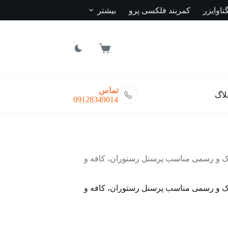
ناوایزر
کمربند فلکسی پرو
بیشتر
سبد
خرید
تماس
لاگ
09128349014
 و رسمی مناسب پرسنل رستوران، کافه و
 و رسمی مناسب پرسنل رستوران، کافه و