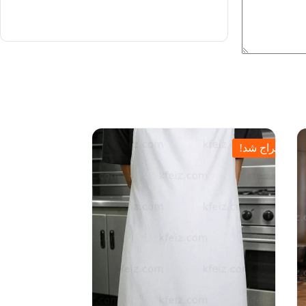
حراج شد!