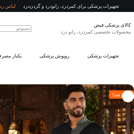
رش
تجهیزات پزشکی برای کمردرد، زانودرد و گردن‌درد
لباس رس
ه
حتوا
کالای پزشکی فیض
محصولات تخصصی کمردرد، زانو درد
تجهیزات پزشکی
روپوش پزشکی
یکبار مصر
حراج شد!