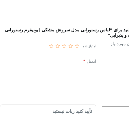
 کنید برای “لباس رستورانی مدل سروش مشکی | یونیفرم رستورانی
 پذیرایی”
موردنیاز
امتیاز شما
*
ایمیل
تأیید کنید ربات نیستید