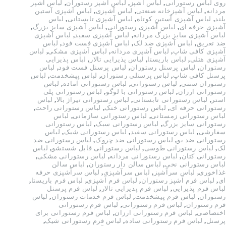
روی لباس رستورانی
,
لباس آشپز
,
لباس آشپز رستوران
,
لباس آشپز
مردانه
,
لباس آشپزخانه صنعتی
,
لباس آشپزی
,
لباس آشپزی آستین
بلند
,
لباس آشپزی آستین کوتاه
,
لباس آشپزی تابستانی
,
لباس
آشپزی حرفه ای
,
لباس آشپزی رستورانی
,
لباس آشپزی سایز بزرگ
,
لباس آشپزی سایز بزرگ مردانه
,
لباس آشپزی سفید
,
لباس آشپزی
ضد تعریق
,
لباس آشپزی ضد لک
,
لباس آشپزی فست فود
,
لباس
آشپزی کافی شاپ
,
لباس آشپزی مردانه
,
لباس آشپزی مشکی
,
لباس
آشپزی هتلی
,
لباس باریستا
,
لباس پذیرایی تالار
,
لباس پذیرایی
رستوران
,
لباس پرسنل رستوران
,
لباس پرسنل فست فود
,
لباس
پرسنل کافی شاپ
,
لباس پرسنلی رستوران
,
لباس پیشخدمت
,
لباس
رستوران سنتی
,
لباس رستورانی
,
لباس رستورانی آماده
,
لباس
رستورانی ارزان
,
لباس رستورانی با لوگو
,
لباس رستورانی پلی
استر
,
لباس رستورانی تابستانی
,
لباس رستورانی تیراژ بالا
,
لباس
رستورانی حرفه ای
,
لباس رستورانی خنک
,
لباس رستورانی راحت
,
لباس رستورانی زمستانی
,
لباس رستورانی سازمانی
,
لباس
رستورانی سایز بزرگ
,
لباس رستورانی سبک
,
لباس رستورانی
سفارشی
,
لباس رستورانی سفید
,
لباس رستورانی شیک
,
لباس
رستورانی ضد بو
,
لباس رستورانی ضد چروک
,
لباس رستورانی ضد
لک
,
لباس رستورانی طوسی
,
لباس رستورانی قابل شستشو
,
لباس
رستورانی کتان
,
لباس رستورانی مردانه
,
لباس رستورانی مشکی
,
لباس رستورانی نخی
,
لباس سالن دار رستوران
,
لباس سالن
غذاخوری
,
لباس سرآشپز
,
لباس سرآشپزی
,
لباس سرآشپزی حرفه
ای
,
لباس فرم آشپز رستوران
,
لباس فرم آشپزی
,
لباس فرم باریستا
,
لباس فرم پذیرایی
,
لباس فرم پذیرایی تالار
,
لباس فرم پرسنل
رستوران
,
لباس فرم پیشخدمت
,
لباس فرم خدمات رستوران
,
لباس
فرم رستوران
,
لباس فرم رستورانی
,
لباس فرم رستورانی
اختصاصی
,
لباس فرم رستورانی ارزان
,
لباس فرم رستورانی برای
پرسنل
,
لباس فرم رستورانی ساده
,
لباس فرم رستورانی شیک
,