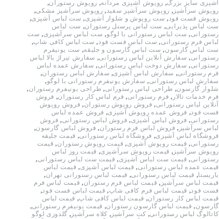
آشپزی سایز بزرگ
,
روپوش آشپزی مردانه
,
روپوش رستوران
,
روپوش سرآشپز
,
روپوش سرآشپز سفید
,
روپوش سرآشپز مشکی
,
روپوش فست فود
,
ست روپوش و شلوار آشپزی
,
ست لباس آشپزی
,
ست لباس پذیرایی
,
ست لباس پرسنل رستوران
,
ست لباس
رستورانی
,
ست لباس رستورانی با لوگو
,
ست لباس سرآشپزی
,
ست
لباس فرم رستورانی
,
ست لباس فست فود
,
ست لباس کافی شاپ
,
ست لباس گارسون
,
ست لباس گارسون و جلیقه
,
ست یونیفرم
رستورانی
,
سفارش آنلاین لباس رستورانی
,
سفارش تیراژ بالا لباس
رستورانی
,
سفارش دوخت لباس رستورانی
,
سفارش عمده لباس
فرم رستورانی
,
سفارش لباس آشپزی
,
سفارش لباس رستوران
,
سفارش لباس رستورانی
,
سفارش یونیفرم رستورانی با لوگو
,
شلوار گارسون
,
طراحی لباس رستورانی
,
طراحی یونیفرم رستوران
,
فرم خدمات تالار
,
فرم رستورانی
,
فرم لباس کار رستوران
,
فروش
آنلاین لباس رستورانی
,
فروش روپوش رستوران
,
فروش روپوش
فست فود
,
فروش عمده روپوش آشپزی
,
فروش عمده لباس
رستورانی
,
فروش لباس آشپزی
,
فروش لباس رستورانی
,
فروش
لباس سرآشپز
,
فروش لباس فرم رستوران
,
فروش لباس گارسون
,
فروشگاه لباس آشپزی
,
فروشگاه لباس رستورانی
,
قیمت جلیقه
رستورانی
,
قیمت روپوش آشپزی
,
قیمت روپوش رستوران
,
قیمت
روپوش سرآشپز
,
قیمت روپوش سرآشپزی
,
قیمت روز لباس
رستورانی
,
قیمت ست لباس آشپزی
,
قیمت ست لباس رستورانی
,
قیمت عمده لباس رستورانی
,
قیمت لباس آشپزی
,
قیمت لباس
باریستا
,
قیمت لباس رستورانی
,
قیمت لباس رستورانی تهران
,
قیمت لباس سرآشپز
,
قیمت لباس فرم رستوران
,
قیمت لباس فرم
فست فود
,
قیمت لباس فرم کافی شاپ
,
قیمت لباس فست فود
,
قیمت لباس کار رستوران
,
قیمت لباس کافی شاپ
,
قیمت لباس
گارسون
,
قیمت لباس گارسون رستوران
,
قیمت یونیفرم رستورانی
,
کاتالوگ لباس رستورانی
,
کت سرآشپز
,
کلاه سرآشپز
,
گلدوزی لوگو