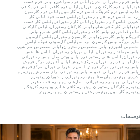
لباس فرم رستورانی مدرن
,
لباس فرم سرآشپز
,
لباس فرم فست
فود
,
لباس فرم کارکنان رستوران
,
لباس فرم کافه
,
لباس فرم کافی
شاپ
,
لباس فرم کترینگ
,
لباس فرم گارسون
,
لباس فرم گارسون
مردانه
,
لباس فرم هتل و رستوران
,
لباس فست فود
,
لباس کار
آشپزی
,
لباس کار رستوران
,
لباس کار رستورانی
,
لباس کار فست
فود
,
لباس کار کافی شاپ
,
لباس کارکنان رستوران
,
لباس کارکنان
سالن غذاخوری
,
لباس کافه رستوران
,
لباس کافی شاپ
,
لباس
کترینگ
,
لباس گارسون
,
لباس گارسون رستوران
,
لباس گارسون
سایز بزرگ
,
لباس گارسون مردانه
,
لباس گارسونی شیک
,
لباس
مخصوص آشپزی
,
لباس مخصوص رستوران
,
لباس مخصوص سرآشپز
,
لباس مهماندار رستوران
,
لباس میزبان رستوران
,
لباس هاستس
رستوران
,
لباس هتلی رستورانی
,
لباس ویتر
,
مدل لباس رستورانی
,
مدل لباس فرم رستوران
,
مرکز فروش لباس آشپزی
,
مرکز فروش
لباس رستورانی
,
مرکز فروش لباس رستورانی تهران
,
مرکز فروش
لباس فرم رستورانی
,
نمونه لباس رستورانی برای سفارش
,
یونیفرم
آشپزی
,
یونیفرم باریستا
,
یونیفرم پذیرایی رستوران
,
یونیفرم
رستورانی
,
یونیفرم رستورانی سفارشی
,
یونیفرم فست فود
,
یونیفرم کارکنان رستوران
,
یونیفرم کافی شاپ
,
یونیفرم کترینگ
,
یونیفرم گارسون
,
یونیفرم هتل و رستوران
,
یونیفرم ویتر
توضیحات