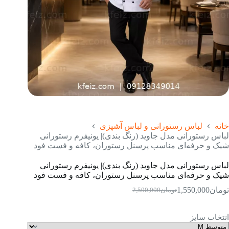
خانه
لباس رستورانی و لباس آشپزی
لباس رستورانی مدل جاوید (رنگ بندی)| یونیفرم رستورانی
شیک و حرفه‌ای مناسب پرسنل رستوران، کافه و فست فود
لباس رستورانی مدل جاوید (رنگ بندی)| یونیفرم رستورانی
شیک و حرفه‌ای مناسب پرسنل رستوران، کافه و فست فود
تومان
1,550,000
تومان
2,500,000
قیمت
قیمت
فعلی:
اصلی:
تومان1,550,000.
تومان2,500,000
انتخاب سایز
بود.