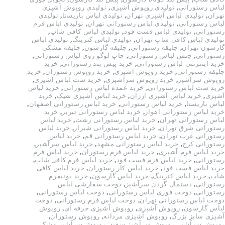
لباس رستورانی
,
تولیدی روپوش آشپزی
,
تولیدی روپوش آشپزی
تهران
,
تولیدی لباس آشپزی تهران
,
تولیدی لباس باریستا
,
تولیدی
لباس رستورانی
,
تولیدی لباس رستورانی تهران
,
تولیدی لباس فرم
رستورانی
,
تولیدی لباس فست فود
,
تولیدی لباس کافی شاپ
,
تولیدی لباس کافی شاپ تهران
,
تولیدی لباس کترینگ
,
تولیدی لباس
گارسون تهران
,
جلیقه رستورانی
,
جلیقه گارسون
,
جلیقه مشکی
رستورانی
,
جنس لباس رستورانی
,
چاپ لوگو روی لباس رستورانی
,
خرید اینترنتی لباس رستورانی
,
خرید پیش بند رستورانی
,
خرید
جلیقه رستورانی
,
خرید روپوش آشپزی
,
خرید روپوش رستوران
,
خرید
روپوش سرآشپز
,
خرید روپوش سرآشپزی
,
خرید ست لباس آشپزی
,
خرید ست لباس رستورانی
,
خرید عمده لباس رستورانی
,
خرید لباس
آشپزی
,
خرید لباس آشپزی ارزان
,
خرید لباس آشپزی شیک
,
خرید
لباس باریستا
,
خرید لباس رستورانی
,
خرید لباس رستورانی اصفهان
,
خرید لباس رستورانی اهواز
,
خرید لباس رستورانی تبریز
,
خرید
لباس رستورانی تهران
,
خرید لباس رستورانی رشت
,
خرید لباس
رستورانی شرق تهران
,
خرید لباس رستورانی شیراز
,
خرید لباس
رستورانی غرب تهران
,
خرید لباس رستورانی قم
,
خرید لباس
رستورانی کرج
,
خرید لباس رستورانی مشهد
,
خرید لباس سرآشپز
,
خرید لباس فرم آشپزی
,
خرید لباس فرم رستوران
,
خرید لباس فرم
رستورانی
,
خرید لباس فرم فست فود
,
خرید لباس فرم کافی شاپ
,
خرید لباس فست فود
,
خرید لباس کار رستوران
,
خرید لباس کافی
شاپ
,
خرید لباس کترینگ
,
خرید لباس گارسون
,
خرید یونیفرم
رستورانی
,
دستمال گردن سرآشپز
,
دوخت سفارشی لباس
رستورانی
,
دوخت فوری لباس رستورانی
,
دوخت لباس رستورانی
,
دوخت لباس رستورانی تهران
,
دوخت لباس فرم رستورانی
,
دوخت
لباس گارسون
,
روپوش آشپزی
,
روپوش آشپزی حرفه ای
,
روپوش
آشپزی سایز بزرگ
,
روپوش آشپزی مردانه
,
روپوش رستوران
,
روپوش سرآشپز
,
روپوش سرآشپز سفید
,
روپوش سرآشپز مشکی
,