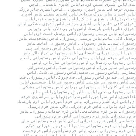
بلند
,
لباس آشپزی آستین کوتاه
,
لباس آشپزی تابستانی
,
لباس
آشپزی حرفه ای
,
لباس آشپزی رستورانی
,
لباس آشپزی سایز بزرگ
,
لباس آشپزی سایز بزرگ مردانه
,
لباس آشپزی سفید
,
لباس آشپزی
ضد تعریق
,
لباس آشپزی ضد لک
,
لباس آشپزی فست فود
,
لباس
آشپزی کافی شاپ
,
لباس آشپزی مردانه
,
لباس آشپزی مشکی
,
لباس
آشپزی هتلی
,
لباس باریستا
,
لباس پذیرایی تالار
,
لباس پذیرایی
رستوران
,
لباس پرسنل رستوران
,
لباس پرسنل فست فود
,
لباس
پرسنل کافی شاپ
,
لباس پرسنلی رستوران
,
لباس پیشخدمت
,
لباس
رستوران سنتی
,
لباس رستورانی
,
لباس رستورانی آماده
,
لباس
رستورانی ارزان
,
لباس رستورانی با لوگو
,
لباس رستورانی پلی
استر
,
لباس رستورانی تابستانی
,
لباس رستورانی تیراژ بالا
,
لباس
رستورانی حرفه ای
,
لباس رستورانی خنک
,
لباس رستورانی راحت
,
لباس رستورانی زمستانی
,
لباس رستورانی سازمانی
,
لباس
رستورانی سایز بزرگ
,
لباس رستورانی سبک
,
لباس رستورانی
سفارشی
,
لباس رستورانی سفید
,
لباس رستورانی شیک
,
لباس
رستورانی ضد بو
,
لباس رستورانی ضد چروک
,
لباس رستورانی ضد
لک
,
لباس رستورانی طوسی
,
لباس رستورانی قابل شستشو
,
لباس
رستورانی کتان
,
لباس رستورانی مردانه
,
لباس رستورانی مشکی
,
لباس رستورانی نخی
,
لباس سالن دار رستوران
,
لباس سالن
غذاخوری
,
لباس سرآشپز
,
لباس سرآشپزی
,
لباس سرآشپزی حرفه
ای
,
لباس فرم آشپز رستوران
,
لباس فرم آشپزی
,
لباس فرم باریستا
,
لباس فرم پذیرایی
,
لباس فرم پذیرایی تالار
,
لباس فرم پرسنل
رستوران
,
لباس فرم پیشخدمت
,
لباس فرم خدمات رستوران
,
لباس
فرم رستوران
,
لباس فرم رستورانی
,
لباس فرم رستورانی
اختصاصی
,
لباس فرم رستورانی ارزان
,
لباس فرم رستورانی برای
پرسنل
,
لباس فرم رستورانی ساده
,
لباس فرم رستورانی شیک
,
لباس فرم رستورانی مدرن
,
لباس فرم سرآشپز
,
لباس فرم فست
فود
,
لباس فرم کارکنان رستوران
,
لباس فرم کافه
,
لباس فرم کافی