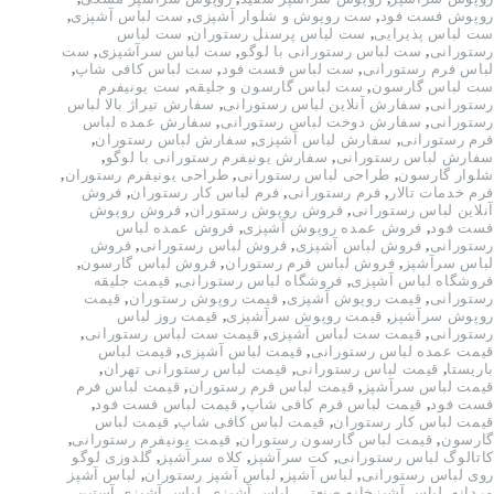
روپوش فست فود
,
ست روپوش و شلوار آشپزی
,
ست لباس آشپزی
,
ست لباس پذیرایی
,
ست لباس پرسنل رستوران
,
ست لباس
رستورانی
,
ست لباس رستورانی با لوگو
,
ست لباس سرآشپزی
,
ست
لباس فرم رستورانی
,
ست لباس فست فود
,
ست لباس کافی شاپ
,
ست لباس گارسون
,
ست لباس گارسون و جلیقه
,
ست یونیفرم
رستورانی
,
سفارش آنلاین لباس رستورانی
,
سفارش تیراژ بالا لباس
رستورانی
,
سفارش دوخت لباس رستورانی
,
سفارش عمده لباس
فرم رستورانی
,
سفارش لباس آشپزی
,
سفارش لباس رستوران
,
سفارش لباس رستورانی
,
سفارش یونیفرم رستورانی با لوگو
,
شلوار گارسون
,
طراحی لباس رستورانی
,
طراحی یونیفرم رستوران
,
فرم خدمات تالار
,
فرم رستورانی
,
فرم لباس کار رستوران
,
فروش
آنلاین لباس رستورانی
,
فروش روپوش رستوران
,
فروش روپوش
فست فود
,
فروش عمده روپوش آشپزی
,
فروش عمده لباس
رستورانی
,
فروش لباس آشپزی
,
فروش لباس رستورانی
,
فروش
لباس سرآشپز
,
فروش لباس فرم رستوران
,
فروش لباس گارسون
,
فروشگاه لباس آشپزی
,
فروشگاه لباس رستورانی
,
قیمت جلیقه
رستورانی
,
قیمت روپوش آشپزی
,
قیمت روپوش رستوران
,
قیمت
روپوش سرآشپز
,
قیمت روپوش سرآشپزی
,
قیمت روز لباس
رستورانی
,
قیمت ست لباس آشپزی
,
قیمت ست لباس رستورانی
,
قیمت عمده لباس رستورانی
,
قیمت لباس آشپزی
,
قیمت لباس
باریستا
,
قیمت لباس رستورانی
,
قیمت لباس رستورانی تهران
,
قیمت لباس سرآشپز
,
قیمت لباس فرم رستوران
,
قیمت لباس فرم
فست فود
,
قیمت لباس فرم کافی شاپ
,
قیمت لباس فست فود
,
قیمت لباس کار رستوران
,
قیمت لباس کافی شاپ
,
قیمت لباس
گارسون
,
قیمت لباس گارسون رستوران
,
قیمت یونیفرم رستورانی
,
کاتالوگ لباس رستورانی
,
کت سرآشپز
,
کلاه سرآشپز
,
گلدوزی لوگو
روی لباس رستورانی
,
لباس آشپز
,
لباس آشپز رستوران
,
لباس آشپز
مردانه
,
لباس آشپزخانه صنعتی
,
لباس آشپزی
,
لباس آشپزی آستین