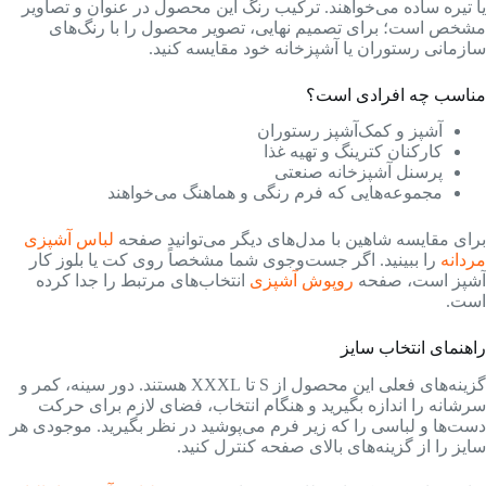
یا تیره ساده می‌خواهند. ترکیب رنگ این محصول در عنوان و تصاویر
مشخص است؛ برای تصمیم نهایی، تصویر محصول را با رنگ‌های
سازمانی رستوران یا آشپزخانه خود مقایسه کنید.
مناسب چه افرادی است؟
آشپز و کمک‌آشپز رستوران
کارکنان کترینگ و تهیه غذا
پرسنل آشپزخانه صنعتی
مجموعه‌هایی که فرم رنگی و هماهنگ می‌خواهند
برای مقایسه شاهین با مدل‌های دیگر می‌توانید صفحه
لباس آشپزی
مردانه
را ببینید. اگر جست‌وجوی شما مشخصاً روی کت یا بلوز کار
آشپز است، صفحه
روپوش آشپزی
انتخاب‌های مرتبط را جدا کرده
است.
راهنمای انتخاب سایز
گزینه‌های فعلی این محصول از S تا XXXL هستند. دور سینه، کمر و
سرشانه را اندازه بگیرید و هنگام انتخاب، فضای لازم برای حرکت
دست‌ها و لباسی را که زیر فرم می‌پوشید در نظر بگیرید. موجودی هر
سایز را از گزینه‌های بالای صفحه کنترل کنید.