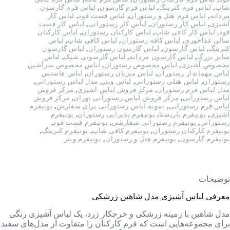
شاپ
,
لباس فرم کترینگ
,
لباس فرم گارسون
,
لباس فرم گارسون
مردانه
,
لباس فرم هتل و رستوران
,
لباس فست فود
,
لباس کار
آشپزی
,
لباس کار رستوران
,
لباس کار رستورانی
,
لباس کار فست
فود
,
لباس کار کافی شاپ
,
لباس کارکنان رستوران
,
لباس کارکنان
سالن غذاخوری
,
لباس کافه رستوران
,
لباس کافی شاپ
,
لباس
کترینگ
,
لباس گارسون
,
لباس گارسون رستوران
,
لباس گارسون
سایز بزرگ
,
لباس گارسون مردانه
,
لباس گارسونی شیک
,
لباس
مخصوص آشپزی
,
لباس مخصوص رستوران
,
لباس مخصوص سرآشپز
,
لباس مهماندار رستوران
,
لباس میزبان رستوران
,
لباس هاستس
رستوران
,
لباس هتلی رستورانی
,
لباس ویتر
,
مدل لباس رستورانی
,
مدل لباس فرم رستوران
,
مرکز فروش لباس آشپزی
,
مرکز فروش
لباس رستورانی
,
مرکز فروش لباس رستورانی تهران
,
مرکز فروش
لباس فرم رستورانی
,
نمونه لباس رستورانی برای سفارش
,
یونیفرم
آشپزی
,
یونیفرم باریستا
,
یونیفرم پذیرایی رستوران
,
یونیفرم
رستورانی
,
یونیفرم رستورانی سفارشی
,
یونیفرم فست فود
,
یونیفرم کارکنان رستوران
,
یونیفرم کافی شاپ
,
یونیفرم کترینگ
,
یونیفرم گارسون
,
یونیفرم هتل و رستوران
,
یونیفرم ویتر
توضیحات
معرفی لباس آشپزی مدل شاهین زرشکی
مدل شاهین با زمینه زرشکی و خرجکار زرد، یک لباس آشپزی رنگی
برای مجموعه‌هایی است که فرم کارکنان را متفاوت از مدل‌های سفید