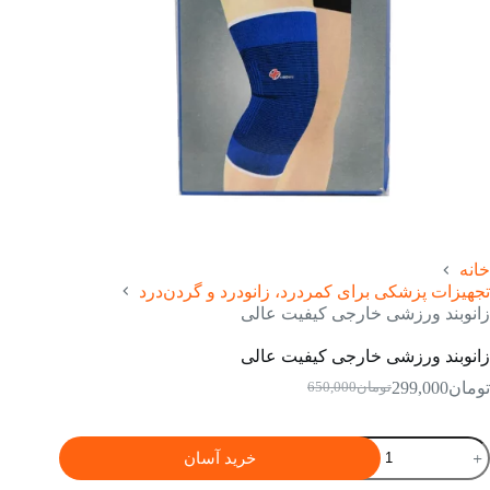
خانه
تجهیزات پزشکی برای کمردرد، زانودرد و گردن‌درد
زانوبند ورزشی خارجی کیفیت عالی
زانوبند ورزشی خارجی کیفیت عالی
تومان
299,000
تومان
650,000
قیمت
قیمت
فعلی:
اصلی:
تومان299,000.
تومان650,000
انوبند
خرید آسان
بود.
رزشی
ارجی