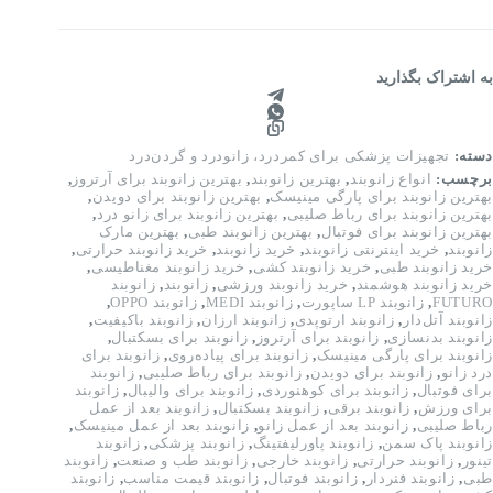
یفیت
الی
دد
به اشتراک بگذارید
دسته:
تجهیزات پزشکی برای کمردرد، زانودرد و گردن‌درد
برچسب:
انواع زانوبند
,
بهترین زانوبند
,
بهترین زانوبند برای آرتروز
,
بهترین زانوبند برای پارگی مینیسک
,
بهترین زانوبند برای دویدن
,
بهترین زانوبند برای رباط صلیبی
,
بهترین زانوبند برای زانو درد
,
بهترین زانوبند برای فوتبال
,
بهترین زانوبند طبی
,
بهترین مارک
زانوبند
,
خرید اینترنتی زانوبند
,
خرید زانوبند
,
خرید زانوبند حرارتی
,
خرید زانوبند طبی
,
خرید زانوبند کشی
,
خرید زانوبند مغناطیسی
,
خرید زانوبند هوشمند
,
خرید زانوبند ورزشی
,
زانوبند
,
زانوبند
FUTURO
,
زانوبند LP ساپورت
,
زانوبند MEDI
,
زانوبند OPPO
,
زانوبند آتل‌دار
,
زانوبند ارتوپدی
,
زانوبند ارزان
,
زانوبند باکیفیت
,
زانوبند بدنسازی
,
زانوبند برای آرتروز
,
زانوبند برای بسکتبال
,
زانوبند برای پارگی مینیسک
,
زانوبند برای پیاده‌روی
,
زانوبند برای
درد زانو
,
زانوبند برای دویدن
,
زانوبند برای رباط صلیبی
,
زانوبند
برای فوتبال
,
زانوبند برای کوهنوردی
,
زانوبند برای والیبال
,
زانوبند
برای ورزش
,
زانوبند برقی
,
زانوبند بسکتبال
,
زانوبند بعد از عمل
رباط صلیبی
,
زانوبند بعد از عمل زانو
,
زانوبند بعد از عمل مینیسک
,
زانوبند پاک سمن
,
زانوبند پاورلیفتینگ
,
زانوبند پزشکی
,
زانوبند
تینور
,
زانوبند حرارتی
,
زانوبند خارجی
,
زانوبند طب و صنعت
,
زانوبند
طبی
,
زانوبند فنردار
,
زانوبند فوتبال
,
زانوبند قیمت مناسب
,
زانوبند