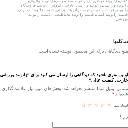
کشی
,
زانوبند کوهنوردی
,
زانوبند مغناطیسی
,
زانوبند والیبال
,
زانوبند ورزشی
,
زانوبند ورزشی خارجی
,
فروش زانوبند
,
فروشگاه
زانوبند
,
قیمت زانوبند
,
قیمت زانوبند ایرانی
,
قیمت زانوبند حرارتی
,
قیمت زانوبند کشی
,
قیمت زانوبند مغناطیسی
,
قیمت زانوبند
ورزشی
دیدگاهها
هیچ دیدگاهی برای این محصول نوشته نشده است.
اولین نفری باشید که دیدگاهی را ارسال می کنید برای “زانوبند ورزشی
خارجی کیفیت عالی”
نشانی ایمیل شما منتشر نخواهد شد.
بخش‌های موردنیاز علامت‌گذاری
شده‌اند
*
امتیاز شما
*
نام