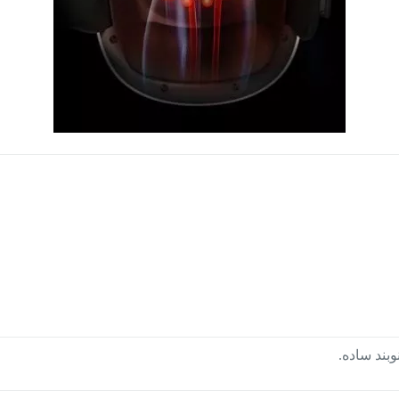
بند ساده.