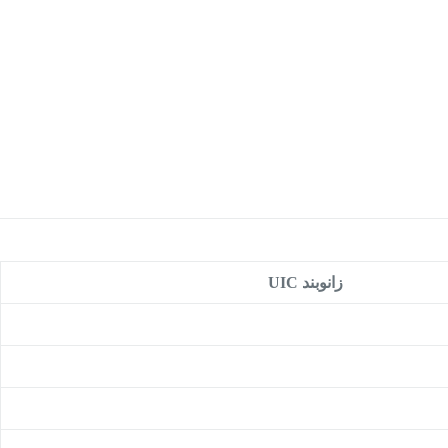
زانوبند UIC