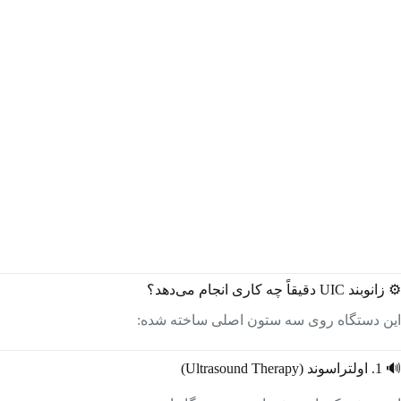
⚙️ زانوبند UIC دقیقاً چه کاری انجام می‌دهد؟
این دستگاه روی سه ستون اصلی ساخته شده:
🔊 1. اولتراسوند (Ultrasound Therapy)