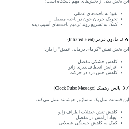
این بخش یکی از بخش‌های مهم دستگاه است:
نفوذ به بافت‌های عمقی
تحریک جریان خون در ناحیه مفصل
کمک به تسریع روند ترمیم بافت‌های آسیب‌دیده
🔥 2. مادون قرمز (Infrared Heat)
این بخش نقش “گرمای درمانی عمیق” را دارد:
کاهش خشکی مفصل
افزایش انعطاف‌پذیری زانو
کاهش حس درد در حرکت
⚡ 3. پالس ریتمیک (Clock Pulse Massage)
این قسمت مثل یک ماساژور هوشمند عمل می‌کند:
کاهش تنش عضلات اطراف زانو
ایجاد آرامش در مفصل
کمک به کاهش خستگی عضلانی