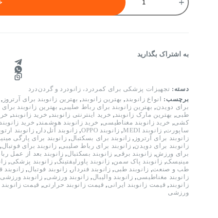
هوشمند
خ
UIC
این
زانو
بند
واقعاً
پیشرفته
به اشتراک بگذارید
است!
عدد
دسته:
تجهیزات پزشکی برای کمردرد، زانودرد و گردن‌درد
برچسب:
انواع زانوبند
,
بهترین زانوبند
,
بهترین زانوبند برای آرتروز
,
برای دویدن
,
بهترین زانوبند برای رباط صلیبی
,
بهترین زانوبند برای ز
طبی
,
بهترین مارک زانوبند
,
خرید اینترنتی زانوبند
,
خرید زانوبند
,
خری
کشی
,
خرید زانوبند مغناطیسی
,
خرید زانوبند هوشمند
,
خرید زانوبن
ساپورت
,
زانوبند MEDI
,
زانوبند OPPO
,
زانوبند آتل‌دار
,
زانوبند ارتو
زانوبند برای آرتروز
,
زانوبند برای بسکتبال
,
زانوبند برای پارگی مین
زانوبند برای دویدن
,
زانوبند برای رباط صلیبی
,
زانوبند برای فوتبال
,
برای ورزش
,
زانوبند برقی
,
زانوبند بسکتبال
,
زانوبند بعد از عمل رب
مینیسک
,
زانوبند پاک سمن
,
زانوبند پاورلیفتینگ
,
زانوبند پزشکی
,
زان
طب و صنعت
,
زانوبند طبی
,
زانوبند فنردار
,
زانوبند فوتبال
,
زانوبند 
زانوبند مغناطیسی
,
زانوبند والیبال
,
زانوبند ورزشی
,
زانوبند ورزشی
زانوبند
,
قیمت زانوبند ایرانی
,
قیمت زانوبند حرارتی
,
قیمت زانوبند
ورزشی