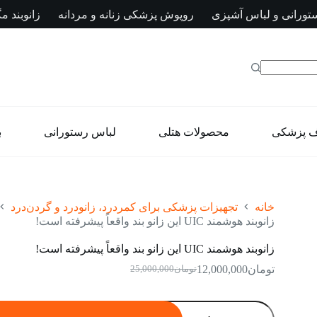
تورانی و لباس آشپزی
روپوش پزشکی زنانه و مردانه
زانوبند مگ
ف پزشکی
محصولات هتلی
لباس رستورانی
ب
خانه
تجهیزات پزشکی برای کمردرد، زانودرد و گردن‌درد
زانوبند هوشمند UIC این زانو بند واقعاً پیشرفته است!
زانوبند هوشمند UIC این زانو بند واقعاً پیشرفته است!
تومان
12,000,000
تومان
25,000,000
قیمت
قیمت
فعلی:
اصلی:
تومان12,000,000.
تومان25,000,000
زانوبند
بود.