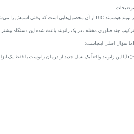
توضیحات
زانوبند هوشمند UIC از آن محصول‌هایی است که وقتی اسمش را می‌شنوی، حس یک
ترکیب چند فناوری مختلف در یک زانوبند باعث شده این دستگاه بیشتر ا
اما سؤال اصلی اینجاست:
👉 آیا این زانوبند واقعاً یک نسل جدید از درمان زانوست یا فقط یک ا