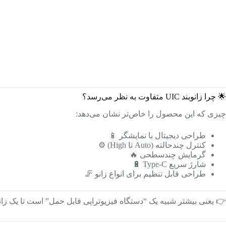
🌟 چرا زانوبند UIC متفاوت به نظر می‌رسد؟
چیزی که این محصول را خاص‌تر نشان می‌دهد:
طراحی دیجیتال با نمایشگر 📱
کنترل چندحالته (Auto تا High) ⚙️
گرمایش چندسطحی 🔥
شارژ سریع Type-C 🔋
طراحی قابل تنظیم برای انواع زانو 🦵
👉 یعنی بیشتر شبیه یک “دستگاه فیزیوتراپی قابل حمل” است تا یک زانو