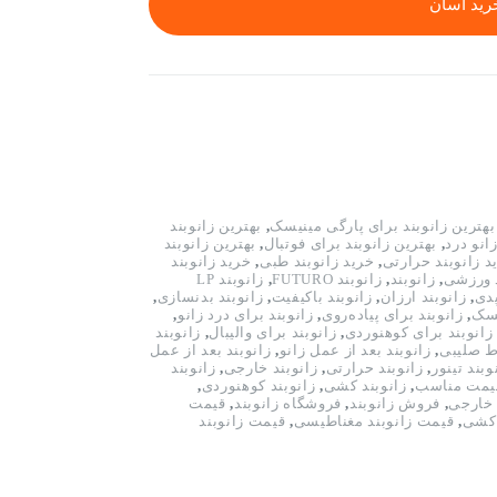
رید آسان
بهترین زانوبند برای پارگی مینیسک
,
بهترین زانوبند
انو درد
,
بهترین زانوبند برای فوتبال
,
بهترین زانوبند
د زانوبند حرارتی
,
خرید زانوبند طبی
,
خرید زانوبند
د ورزشی
,
زانوبند
,
زانوبند FUTURO
,
زانوبند LP
پدی
,
زانوبند ارزان
,
زانوبند باکیفیت
,
زانوبند بدنسازی
,
یسک
,
زانوبند برای پیاده‌روی
,
زانوبند برای درد زانو
,
زانوبند برای کوهنوردی
,
زانوبند برای والیبال
,
زانوبند
اط صلیبی
,
زانوبند بعد از عمل زانو
,
زانوبند بعد از عمل
وبند تینور
,
زانوبند حرارتی
,
زانوبند خارجی
,
زانوبند
قیمت مناسب
,
زانوبند کشی
,
زانوبند کوهنوردی
,
 خارجی
,
فروش زانوبند
,
فروشگاه زانوبند
,
قیمت
 کشی
,
قیمت زانوبند مغناطیسی
,
قیمت زانوبند