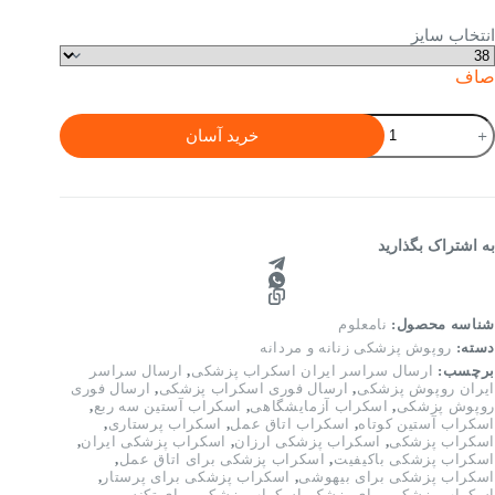
انتخاب سایز
صاف
وپوش
خرید آسان
زشکی
نانه
دل
دیه
ا
به اشتراک بگذارید
رجکار
رمه‌ای
یره
دد
شناسه محصول:
نامعلوم
دسته:
روپوش پزشکی زنانه و مردانه
برچسب:
ارسال سراسر ایران اسکراب پزشکی
,
ارسال سراسر
ایران روپوش پزشکی
,
ارسال فوری اسکراب پزشکی
,
ارسال فوری
روپوش پزشکی
,
اسکراب آزمایشگاهی
,
اسکراب آستین سه ربع
,
اسکراب آستین کوتاه
,
اسکراب اتاق عمل
,
اسکراب پرستاری
,
اسکراب پزشکی
,
اسکراب پزشکی ارزان
,
اسکراب پزشکی ایران
,
اسکراب پزشکی باکیفیت
,
اسکراب پزشکی برای اتاق عمل
,
اسکراب پزشکی برای بیهوشی
,
اسکراب پزشکی برای پرستار
,
اسکراب پزشکی برای پزشک
,
اسکراب پزشکی برای تکنسین