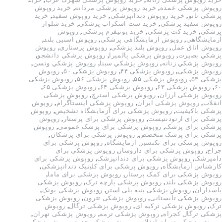
روپوش پزشکی عمده
,
خرید روپوش پزشکی مردانه
,
خرید روپوش
پزشکی نانو
,
خرید روپوش دندانپزشکی
,
خرید روپوش سفید
,
خرید
روپوش سفید پزشکی
,
خرید ست اسکراب پزشکی
,
خرید شلوار
پزشکی
,
خرید کت پزشکی
,
خرید یونیفرم پزشکی
,
روپوش
آزمایشگاهی
,
روپوش آزمایشگاهی پزشکی
,
روپوش آستین بلند
,
روپوش اتاق عمل
,
روپوش بلند پزشکی
,
روپوش پرستاری
,
روپوش
پزشكي بصيرت
,
روپوش پزشكي پالميرا
,
روپوش پزشكي دانشجو
,
روپوش پزشكي زنانه
,
روپوش پزشكي سينا
,
روپوش پزشكي ونسن
,
روپوش پزشکی
,
روپوش پزشکی ۴۴
,
روپوش پزشکی ۵۰
,
روپوش
پزشکی ۵۳
,
روپوش پزشکی ۵۵
,
روپوش پزشکی ۵۶
,
روپوش پزشکی
۶۰
,
روپوش پزشکی ۶۳
,
روپوش پزشکی ۶۴
,
روپوش پزشکی ۶۵
,
روپوش پزشکی ارزان
,
روپوش پزشکی استرچ
,
روپوش پزشکی
انقلاب
,
روپوش پزشکی ایران
,
روپوش پزشکی اینستاگرام
,
روپوش
پزشکی باکیفیت
,
روپوش پزشکی برای آزمایشگاه تشخیص
,
روپوش
پزشکی برای ارتودنتیست
,
روپوش پزشکی برای پرستار
,
روپوش
پزشکی برای پزشک
,
روپوش پزشکی برای پزشک عمومی
,
روپوش
پزشکی برای پزشک متخصص
,
روپوش پزشکی برای پزشکان
,
روپوش پزشکی برای تکنسین آزمایشگاه
,
روپوش پزشکی برای
جراح
,
روپوش پزشکی برای داروساز
,
روپوش پزشکی برای
دامپزشک
,
روپوش پزشکی برای دندانپزشک
,
روپوش پزشکی برای
کارشناس آزمایشگاه
,
روپوش پزشکی برای کلینیک دندانپزشکی
,
روپوش پزشکی برای کمک پرستار
,
روپوش پزشکی برای ماما
,
روپوش پزشکی بلند
,
روپوش پزشکی پارچه ترک
,
روپوش پزشکی
پاسداران
,
روپوش پزشکی پنبه پلی استر
,
روپوش پزشکی پونک
,
روپوش پزشکی تابستانی
,
روپوش پزشکی تترون
,
روپوش پزشکی
ترک
,
روپوش پزشکی ترکیه ای
,
روپوش پزشکی ترگال
,
روپوش
پزشکی ترگال کجراه
,
روپوش پزشکی ترمه
,
روپوش پزشکی تهران
,
روپوش پزشکی تهران انقلاب
,
روپوش پزشکی جدید
,
روپوش پزشکی