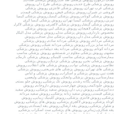
روپوش پزشکی طرح جدید
,
روپوش پزشکی طرح دار
,
روپوش
پزشکی غرب تهران
,
روپوش پزشکی فانتزی
,
روپوش پزشکی
فروشی در شیراز
,
روپوش پزشکی فیض
,
روپوش پزشکی قیمت
,
روپوش پزشکی کوتاه
,
روپوش پزشکی کیمیا
,
روپوش پزشکی کیمیا
تبریز
,
روپوش پزشکی کیمیا تهران
,
روپوش پزشکی کیمیا کرج
,
روپوش پزشکی گیشا
,
روپوش پزشکی لاکچری
,
روپوش پزشکی لاکرا
,
روپوش پزشکی لاهیجان
,
روپوش پزشکی لیر
,
روپوش پزشکی
مخصوص بارداری
,
روپوش پزشکی مدل
,
روپوش پزشکی مدل الیکا
,
روپوش پزشکی مدل دار
,
روپوش پزشکی مدل صدف
,
روپوش
پزشکی مردانه
,
روپوش پزشکی مردانه ساده
,
روپوش پزشکی
مردانه سایز بزرگ
,
روپوش پزشکی مردانه شیک
,
روپوش پزشکی
مردانه کوتاه
,
روپوش پزشکی مردانه یقه دیپلمات
,
روپوش پزشکی
مشهد
,
روپوش پزشکی مقاوم در شستشو
,
روپوش پزشکی مناسب
بیمارستان
,
روپوش پزشکی مناسب کلینیک
,
روپوش پزشکی نارمک
,
روپوش پزشکی نخی
,
روپوش پزشکی نزدیک
,
روپوش پزشکی
نظامی
,
روپوش پزشکی نواب
,
روپوش پزشکی های انقلاب
,
روپوش
پزشکی های تهران
,
روپوش پزشکی های شریعتی
,
روپوش پزشکی
هفت تیر
,
روپوش پزشکی و اسکراب
,
روپوش پزشکی و لباس
بیمارستانی
,
روپوش پزشکی ولنجک
,
روپوش پزشکی ولیعصر
,
روپوش پزشکی یگانه رشت
,
روپوش تک پزشکی
,
روپوش جلو بسته
,
روپوش جلودکمه
,
روپوش چهارجیب
,
روپوش داروخانه
,
روپوش
دندانپزشکی
,
روپوش زیپ دار
,
روپوش سفید پزشکی
,
روپوش سفید
پزشکی قیمت
,
روپوش سفید زنانه پزشکی
,
روپوش سفید مردانه
پزشکی
,
روپوش فانتزی پزشکی
,
روپوش کلینیک زیبایی
,
روپوش
کوتاه پزشکی
,
روپوش لاکچری پزشکی
,
روپوش های پزشکی
,
روپوش
و شلوار پزشکی
,
روپوش یقه آرشال
,
روپوش یقه ایستاده
,
روپوش
یقه شکاری
,
زیباترین روپوش های پزشکی
,
ست اسکراب پزشکی
,
ست اسکراب و شلوار
,
سفارش اسکراب پزشکی
,
سفارش دوخت