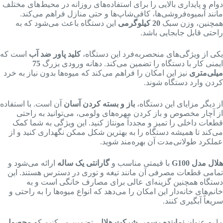
دوام و پایداری بالایی را برای استفاده‌های روزانه در محیط‌های مختلف
مانند آبمیوه‌فروشی‌ها، کافی‌شاپ‌ها و حتی منازل فراهم می‌کند.
همچنین، وزن سبک
20 کیلوگرمی
این دستگاه باعث می‌شود که به
راحتی قابل جابجایی باشد.
یکی از ویژگی‌های منحصربه‌فرد این دستگاه،
کلید پاور ضد آب
است که
ایمنی کار با دستگاه را تضمین می‌کند. دهانه ورودی بزرگ
75
میلی‌متری
نیز این امکان را فراهم می‌کند که میوه‌ها بدون نیاز به خرد
کردن وارد دستگاه شوند.
از دیگر مزایای این دستگاه،
باز و بسته کردن آسان
آن است. با استفاده
از آچار مخصوص و باز کردن مهره‌های ولومی، می‌توانید به راحتی
قطعات داخلی را تمیز و مجدداً مونتاژ کنید. این ویژگی به شما کمک
می‌کند تا همیشه دستگاه را به بهترین شکل ممکن نگهداری کنید و از
عملکرد طولانی‌مدت آن بهره‌مند شوید.
هلال مدل G100
با قیمتی مناسب و
گارانتی یک ساله
ارائه می‌شود و
تمامی قطعات مصرفی آن مانند تیغه و توری در دسترس هستند. این
دستگاه همچنین گزینه‌ای عالی برای مصارف خانگی است و به
خانم‌های خانه‌دار این امکان را می‌دهد که انواع میوه‌ها را به راحتی و
سریعاً آبگیری کنند.
ما به عنوان
نماینده رسمی شرکت هلال
، تضمین می‌کنیم که
محصول