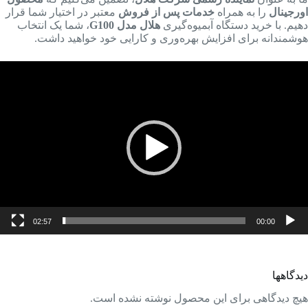
اورجینال
را به همراه
خدمات پس از فروش
معتبر در اختیار شما قرار
دهیم. با خرید دستگاه آبمیوه‌گیری
هلال مدل G100
، شما یک انتخاب
هوشمندانه برای افزایش بهره‌وری و کارایی خود خواهید داشت.
مایشگر
یدیو
02:57
00:00
دیدگاهها
هیچ دیدگاهی برای این محصول نوشته نشده است.