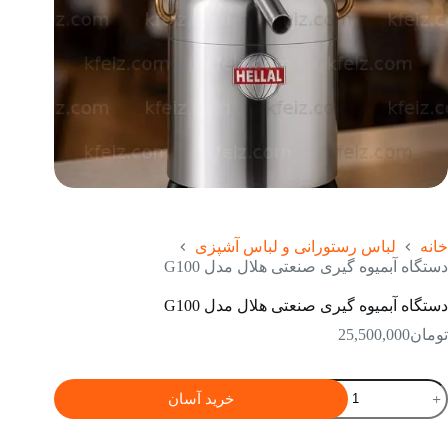
خانه
لباس رستورانی و لباس آشپزی
دستگاه آبمیوه گیری صنعتی هلال مدل G100
دستگاه آبمیوه گیری صنعتی هلال مدل G100
تومان
25,500,000
ستگاه
خرید آسان
بمیوه
یری
نعتی