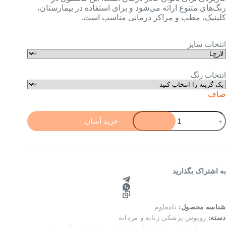
رنگ‌های متنوع ارائه می‌شود و برای استفاده در بیمارستان،
کلینیک، مطب و مراکز درمانی مناسب است.
انتخاب سایز
انتخاب رنگ
صاف
ونیک
خرید آسان
لاه
زشکی
نانه
دل
انیذ
به اشتراک بگذارید
نگ‌بندی
تنوع
رای
شناسه محصول:
نامعلوم
ادر
دسته:
روپوش پزشکی زنانه و مردانه
رمان