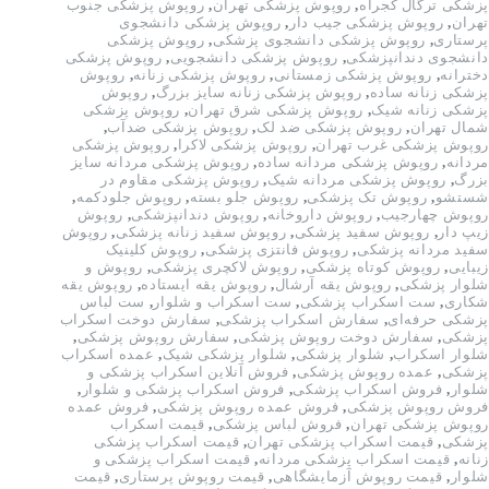
پزشکی ترگال کجراه
,
روپوش پزشکی تهران
,
روپوش پزشکی جنوب
تهران
,
روپوش پزشکی جیب دار
,
روپوش پزشکی دانشجوی
پرستاری
,
روپوش پزشکی دانشجوی پزشکی
,
روپوش پزشکی
دانشجوی دندانپزشکی
,
روپوش پزشکی دانشجویی
,
روپوش پزشکی
دخترانه
,
روپوش پزشکی زمستانی
,
روپوش پزشکی زنانه
,
روپوش
پزشکی زنانه ساده
,
روپوش پزشکی زنانه سایز بزرگ
,
روپوش
پزشکی زنانه شیک
,
روپوش پزشکی شرق تهران
,
روپوش پزشکی
شمال تهران
,
روپوش پزشکی ضد لک
,
روپوش پزشکی ضدآب
,
روپوش پزشکی غرب تهران
,
روپوش پزشکی لاکرا
,
روپوش پزشکی
مردانه
,
روپوش پزشکی مردانه ساده
,
روپوش پزشکی مردانه سایز
بزرگ
,
روپوش پزشکی مردانه شیک
,
روپوش پزشکی مقاوم در
شستشو
,
روپوش تک پزشکی
,
روپوش جلو بسته
,
روپوش جلودکمه
,
روپوش چهارجیب
,
روپوش داروخانه
,
روپوش دندانپزشکی
,
روپوش
زیپ دار
,
روپوش سفید پزشکی
,
روپوش سفید زنانه پزشکی
,
روپوش
سفید مردانه پزشکی
,
روپوش فانتزی پزشکی
,
روپوش کلینیک
زیبایی
,
روپوش کوتاه پزشکی
,
روپوش لاکچری پزشکی
,
روپوش و
شلوار پزشکی
,
روپوش یقه آرشال
,
روپوش یقه ایستاده
,
روپوش یقه
شکاری
,
ست اسکراب پزشکی
,
ست اسکراب و شلوار
,
ست لباس
پزشکی حرفه‌ای
,
سفارش اسکراب پزشکی
,
سفارش دوخت اسکراب
پزشکی
,
سفارش دوخت روپوش پزشکی
,
سفارش روپوش پزشکی
,
شلوار اسکراب
,
شلوار پزشکی
,
شلوار پزشکی شیک
,
عمده اسکراب
پزشکی
,
عمده روپوش پزشکی
,
فروش آنلاین اسکراب پزشکی و
شلوار
,
فروش اسکراب پزشکی
,
فروش اسکراب پزشکی و شلوار
,
فروش روپوش پزشکی
,
فروش عمده روپوش پزشکی
,
فروش عمده
روپوش پزشکی تهران
,
فروش لباس پزشکی
,
قیمت اسکراب
پزشکی
,
قیمت اسکراب پزشکی تهران
,
قیمت اسکراب پزشکی
زنانه
,
قیمت اسکراب پزشکی مردانه
,
قیمت اسکراب پزشکی و
شلوار
,
قیمت روپوش آزمایشگاهی
,
قیمت روپوش پرستاری
,
قیمت