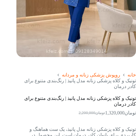
خانه
روپوش پزشکی زنانه و مردانه
تونیک و کلاه پزشکی زنانه مدل پانیذ | رنگ‌بندی متنوع برای
کادر درمان
تونیک و کلاه پزشکی زنانه مدل پانیذ | رنگ‌بندی متنوع برای
کادر درمان
تومان
1,320,000
تومان
2,200,000
قیمت
قیمت
فعلی:
اصلی:
تومان1,320,000.
تومان2,200,000
تونیک و کلاه پزشکی زنانه مدل پانیذ، یک ست هماهنگ و
بود.
کاربردی برای بانوان کادر درمان است. این محصول در