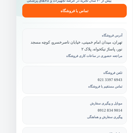
بیش از ۴۰ سال تجربه در عرضه تجهیزات و کالاهای پزشکی
تماس با فروشگاه
آدرس فروشگاه
تهران، میدان امام خمینی، خیابان ناصرخسرو، کوچه مسجد
نور، پاساژ نیکخواه، پلاک ۲
مراجعه حضوری در ساعات کاری فروشگاه
تلفن فروشگاه
021 3397 6943
تماس مستقیم با فروشگاه
موبایل و پیگیری سفارش
0912 834 9014
پیگیری سفارش و هماهنگی