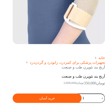
خانه
تجهیزات پزشکی برای کمردرد، زانودرد و گردن‌درد
آرنج بند نئوپرن طب و صنعت
آرنج بند نئوپرن طب و صنعت
تومان
350,000
تومان
1,000,000
قیمت
قیمت
فعلی:
اصلی:
تومان350,000.
تومان1,000,000
رنج
خرید آسان
بود.
ند
ئوپرن