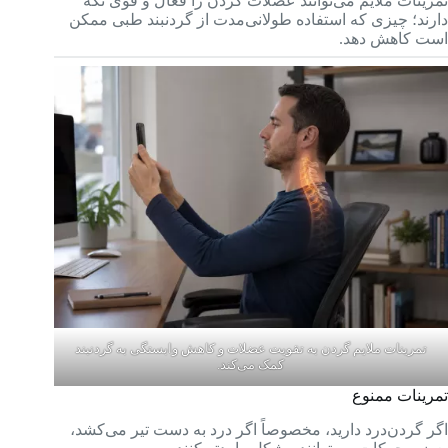
تمرینات ملایم می‌توانند عضلات گردن را فعال و قوی نگه
دارند؛ چیزی که استفاده طولانی‌مدت از گردنبند طبی ممکن
است کاهش دهد.
تمرینات ملایم گردن به تقویت عضلات و کاهش وابستگی به گردنبند
کمک می‌کند.
تمرینات ممنوع
اگر گردن‌درد دارید، مخصوصاً اگر درد به دست تیر می‌کشد،