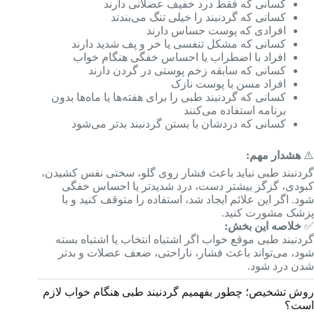
کسانی که فقط درد خفیف عضلانی دارند
کسانی که گردنبند را خیلی تنگ می‌بندند
افرادی که پوست حساس دارند
کسانی که مشکل تنفسی یا خر و پف شدید دارند
افراد با اضطراب یا احساس خفگی هنگام خواب
کسانی که سابقه زخم پوستی در گردن دارند
افراد مسن با پوست نازک
کسانی که گردنبند طبی را برای هفته‌ها یا ماه‌ها بدون
برنامه استفاده می‌کنند
کسانی که دردشان با بستن گردنبند بدتر می‌شود
⚠️
هشدار مهم:
گردنبند طبی نباید باعث فشار روی گلو، سختی نفس کشیدن،
کبودی، گزگز بیشتر دست، درد شدیدتر یا احساس خفگی
شود. اگر این علائم ایجاد شد، استفاده را متوقف کنید و با
پزشک مشورت کنید.
✅
خلاصه این بخش:
گردنبند طبی موقع خواب اگر اشتباه انتخاب یا اشتباه بسته
شود، می‌تواند باعث فشار، ناراحتی، ضعف عضلات و بدتر
شدن درد شود.
روش تشخیص؛ چطور بفهمیم گردنبند طبی هنگام خواب لازم
است؟