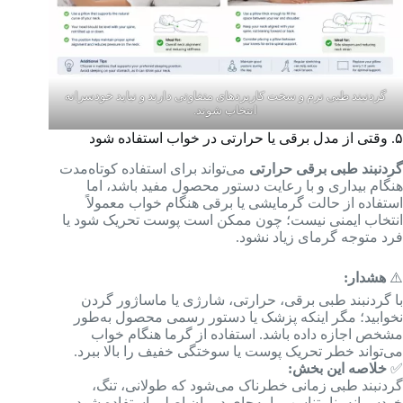
گردنبند طبی نرم و سخت کاربردهای متفاوتی دارند و نباید خودسرانه
انتخاب شوند.
۵. وقتی از مدل برقی یا حرارتی در خواب استفاده شود
گردنبند طبی برقی حرارتی
می‌تواند برای استفاده کوتاه‌مدت
هنگام بیداری و با رعایت دستور محصول مفید باشد، اما
استفاده از حالت گرمایشی یا برقی هنگام خواب معمولاً
انتخاب ایمنی نیست؛ چون ممکن است پوست تحریک شود یا
فرد متوجه گرمای زیاد نشود.
⚠️
هشدار:
با گردنبند طبی برقی، حرارتی، شارژی یا ماساژور گردن
نخوابید؛ مگر اینکه پزشک یا دستور رسمی محصول به‌طور
مشخص اجازه داده باشد. استفاده از گرما هنگام خواب
می‌تواند خطر تحریک پوست یا سوختگی خفیف را بالا ببرد.
✅
خلاصه این بخش:
گردنبند طبی زمانی خطرناک می‌شود که طولانی، تنگ،
خودسرانه، نامتناسب یا به‌جای درمان اصلی استفاده شود.