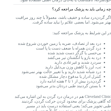
چه زمانی باید به پزشک مراجعه کرد؟
اگر گردن‌درد ساده و خفیف باشد، معمولاً با چند روز مراقبت
بهتر می‌شود. اما بعضی علائم را نباید ساده گرفت.
در این شرایط به پزشک مراجعه کنید:
درد بعد از تصادف، ضربه یا زمین خوردن شروع شده
درد گردن همراه با ضعف دست یا پا است
بی‌حسی یا گزگز دست شدید شده
درد به بازو یا انگشتان تیر می‌کشد
سردرد شدید و غیرعادی دارید
تب، لرز یا کاهش وزن بی‌دلیل دارید
درد شبانه شدید دارید و با تغییر حالت بهتر نمی‌شود
کنترل ادرار یا مدفوع دچار مشکل شده
گردن‌درد بیش از ۱ تا ۲ هفته ادامه دارد
با بستن گردنبند طبی دردتان بدتر می‌شود
Cleveland Clinic هم در درمان درد گردن به این اشاره می‌کند
که گاهی پزشک برای محدود کردن حرکت گردن، گردنبند
طبی تجویز می‌کند؛ یعنی استفاده درست باید در مسیر
تشخیص و درمان باشد، نه تصمیم کاملاً خودسرانه.