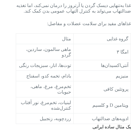
غذا به‌تنهایی دیسک گردن یا آرتروز را درمان نمی‌کند، اما تغذیه
ضدالتهاب می‌تواند به کنترل التهاب عمومی بدن کمک کند.
غذاهای مفید برای سلامت عضلات و مفاصل:
گروه غذایی
مثال
ماهی سالمون، ساردین،
امگا ۳
گردو
آنتی‌اکسیدان‌ها
توت‌ها، انار، سبزیجات رنگی
منیزیم
بادام، تخمه کدو، اسفناج
تخم‌مرغ، مرغ، ماهی،
پروتئین کافی
حبوبات
لبنیات، تخم‌مرغ، نور آفتاب
ویتامین D و کلسیم
کنترل‌شده
ادویه‌های ضدالتهاب
زردچوبه، زنجبیل
یک مثال ساده ایرانی