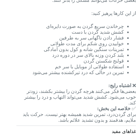
بعضی حرکات می‌توانند مشکل را بدتر کنند.
از این کارها پرهیز کنید:
چرخاندن سریع گردن به صورت دایره‌ای
کشش شدید گردن با دست
فشار دادن ناگهانی سر به طرفین
خوابیدن روی شکم برای مدت طولانی
تمرینات سنگین شانه و کول بدون آمادگی
بلند کردن وزنه بالای سر در دوره درد
قولنج شکستن گردن
استفاده طولانی از موبایل با سر خم
تمرین در حالی که درد تیرکشنده بیشتر می‌شود
❌
اشتباه رایج:
بعضی‌ها فکر می‌کنند هرچه گردن را بیشتر بکشند، زودتر
خوب می‌شود. کشش شدید می‌تواند التهاب و درد را بیشتر
کند.
✅
خلاصه این بخش:
برای گردن‌درد، تمرین شدید همیشه بهتر نیست. حرکت باید
ملایم، هدفمند و بدون تشدید علائم باشد.
غذاهای مفید