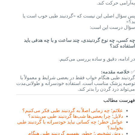
به‌آرامی حرکت کند.
پس سؤال اصلی این نیست که «گردنبند طبی خوب است یا
بد؟»
سؤال درست این است:
چه کسی، چه نوع گردنبندی، چند ساعت و با چه هدفی باید
استفاده کند؟
در ادامه، دقیق و ساده بررسی می‌کنیم.
✅
خلاصه مقدمه:
گردنبند طبی هنگام خواب فقط در بعضی شرایط و معمولاً با
توصیه پزشک مناسب است. استفاده خودسرانه و طولانی‌مدت
می‌تواند درد گردن را بدتر کند.
فهرست مطالب
علائم؛ چه زمانی اصلاً به گردنبند طبی فکر می‌کنیم؟
دلایل؛ چرا بعضی‌ها شب‌ها گردنبند طبی می‌بندند؟
عوامل خطر؛ چه کسانی نباید خودسرانه با گردنبند طبی
بخوابند؟
روش تشخیص؛ چطور بفهمیم گردنبند طبی هنگام