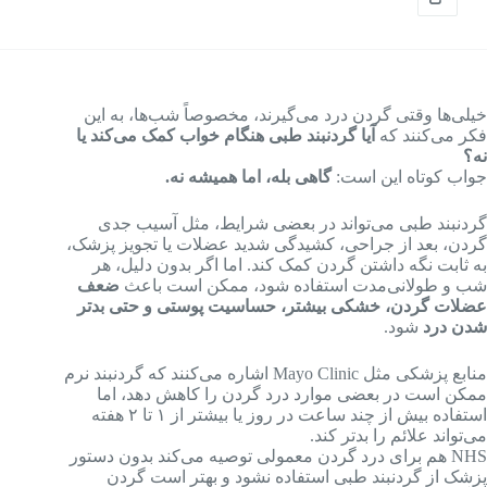
خیلی‌ها وقتی گردن درد می‌گیرند، مخصوصاً شب‌ها، به این
فکر می‌کنند که
آیا گردنبند طبی هنگام خواب کمک می‌کند یا
نه؟
جواب کوتاه این است:
گاهی بله، اما همیشه نه.
گردنبند طبی می‌تواند در بعضی شرایط، مثل آسیب جدی
گردن، بعد از جراحی، کشیدگی شدید عضلات یا تجویز پزشک،
به ثابت نگه داشتن گردن کمک کند. اما اگر بدون دلیل، هر
شب و طولانی‌مدت استفاده شود، ممکن است باعث
ضعف
عضلات گردن، خشکی بیشتر، حساسیت پوستی و حتی بدتر
شدن درد
شود.
منابع پزشکی مثل Mayo Clinic اشاره می‌کنند که گردنبند نرم
ممکن است در بعضی موارد درد گردن را کاهش دهد، اما
استفاده بیش از چند ساعت در روز یا بیشتر از ۱ تا ۲ هفته
می‌تواند علائم را بدتر کند.
NHS هم برای درد گردن معمولی توصیه می‌کند بدون دستور
پزشک از گردنبند طبی استفاده نشود و بهتر است گردن