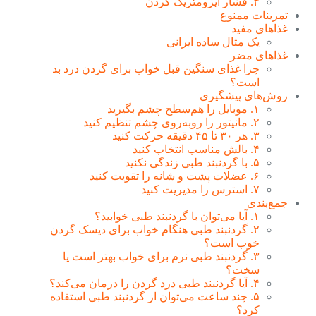
۴. فشار ایزومتریک گردن
تمرینات ممنوع
غذاهای مفید
یک مثال ساده ایرانی
غذاهای مضر
چرا غذای سنگین قبل خواب برای گردن درد بد
است؟
روش‌های پیشگیری
۱. موبایل را هم‌سطح چشم بگیرید
۲. مانیتور را روبه‌روی چشم تنظیم کنید
۳. هر ۳۰ تا ۴۵ دقیقه حرکت کنید
۴. بالش مناسب انتخاب کنید
۵. با گردنبند طبی زندگی نکنید
۶. عضلات پشت و شانه را تقویت کنید
۷. استرس را مدیریت کنید
جمع‌بندی
۱. آیا می‌توان با گردنبند طبی خوابید؟
۲. گردنبند طبی هنگام خواب برای دیسک گردن
خوب است؟
۳. گردنبند طبی نرم برای خواب بهتر است یا
سخت؟
۴. آیا گردنبند طبی درد گردن را درمان می‌کند؟
۵. چند ساعت می‌توان از گردنبند طبی استفاده
کرد؟