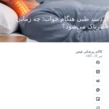
گردن درد درمان دیسک گردن گردنبند طبی
گردنبند طبی هنگام خواب؛ چه زمانی
خطرناک می‌شود؟
کالای پزشکی فیض
تیر 16, 1405