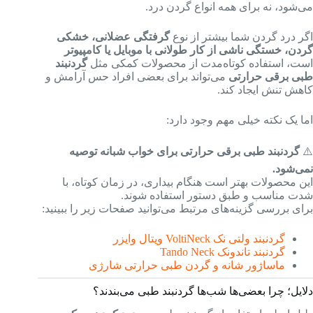
می‌شود، نه برای همه انواع گردن درد.
اگر درد گردن شما بیشتر از نوع
گرفتگی عضلانی، خشکی
گردن، خستگی ناشی از کار طولانی با موبایل یا کامپیوتر
است، استفاده کوتاه‌مدت از محصولات کمکی مثل
گردنبند
طبی برقی حرارتی
می‌تواند برای بعضی افراد حس آرامش و
کاهش تنش ایجاد کند.
اما یک نکته خیلی مهم وجود دارد:
⚠️
گردنبند طبی برقی حرارتی برای خواب شبانه توصیه
نمی‌شود.
این محصولات بهتر است هنگام بیداری، در زمان کوتاه، با
شدت مناسب و طبق دستور استفاده شوند.
برای بررسی گزینه‌های مرتبط می‌توانید صفحات زیر را ببینید:
گردنبند ولتی نک VoltiNeck ویتال وایزر
گردنبند تاندونک Tando Neck
ماساژور شانه و گردن طبی حرارتی شارژی
دلایل؛ چرا بعضی‌ها شب‌ها گردنبند طبی می‌بندند؟