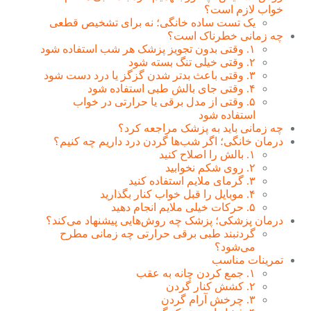
خواب لازم است؟
یک تست ساده خانگی؛ نه برای تشخیص قطعی
چه زمانی خطرناک است؟
۱. وقتی بدون تجویز پزشک هر شب استفاده شود
۲. وقتی خیلی تنگ بسته شود
۳. وقتی باعث بدتر شدن گزگز یا درد دست شود
۴. وقتی جای بالش طبی استفاده شود
۵. وقتی از مدل برقی یا حرارتی در خواب
استفاده شود
چه زمانی باید به پزشک مراجعه کرد؟
درمان خانگی؛ اگر شب‌ها گردن درد داریم چه کنیم؟
۱. بالش را اصلاح کنید
۲. روی شکم نخوابید
۳. گرمای ملایم استفاده کنید
۴. موبایل را قبل خواب کنار بگذارید
۵. حرکات خیلی ملایم انجام دهید
درمان پزشکی؛ پزشک چه روش‌هایی پیشنهاد می‌کند؟
گردنبند طبی برقی حرارتی چه زمانی مطرح
می‌شود؟
تمرینات مناسب
۱. جمع کردن چانه به عقب
۲. کشش کنار گردن
۳. چرخش آرام گردن