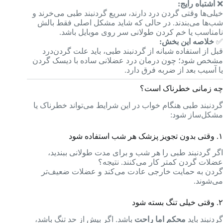
❌
اشتباه رایج:
خیلی‌ها وقتی گردن درد دارند، سریع گردنبند طبی می‌خرند و
شب‌ها می‌بندند. در حالی که شاید مشکل اصلی فقط بالش
نامناسب یا خم کردن طولانی سر روی موبایل باشد.
✅
خلاصه این بخش:
قبل از استفاده شبانه از گردنبند طبی، باید علت گردن‌درد
مشخص شود؛ چون درمان درد عضلانی ساده با دیسک گردن
یا آسیب بعد از ضربه فرق دارد.
چه زمانی خطرناک است؟
گردنبند طبی هنگام خواب در این شرایط می‌تواند خطرناک یا
مشکل‌ساز شود:
۱. وقتی بدون تجویز پزشک هر شب استفاده شود
اگر گردنبند طبی را هر شب و برای مدت طولانی ببندید،
عضلات گردن کمتر کار می‌کنند. نتیجه؟
گردن به حمایت خارجی عادت می‌کند و عضلات ضعیف‌تر
می‌شوند.
۲. وقتی خیلی تنگ بسته شود
گردنبند باید
محکم اما راحت
باشد. اگر بیش از حد تنگ باشد،