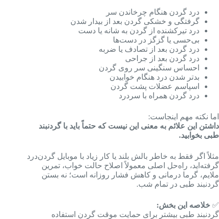
درد گردن هنگام چرخاندن سر
گرفتگی و خشکی گردن بعد از بیدار شدن
درد تیرکشنده از گردن به شانه یا دست
بی‌حسی یا گزگز در دست‌ها
درد گردن بعد از تصادف یا ضربه
درد گردن بعد از جراحی
احساس سنگینی سر روی گردن
بدتر شدن درد هنگام خوابیدن
اسپاسم عضلات پشت گردن
درد گردن همراه با سردرد
اما نکته مهم اینجاست:
داشتن این علائم به معنی این نیست که حتماً باید با گردنبند
طبی بخوابید.
مثلاً اگر فقط به خاطر بالش بلند یا کار زیاد با موبایل گردن‌درد
گرفته‌اید، راه‌حل اصلی معمولاً اصلاح حالت خواب، تمرین
ملایم، گرما درمانی و کاهش فشار روزانه است؛ نه بستن
گردنبند طبی در تمام شب.
✅
خلاصه این بخش:
گردنبند طبی بیشتر برای حمایت موقت گردن استفاده