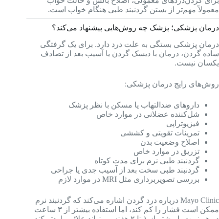
برای گردن‌دردهای معمولی، اصلاح بالش و حالت خواب
معمولاً مهم‌تر از بستن گردنبند طبی هنگام خواب است.
درمان پزشکی؛ پزشک چه روش‌هایی پیشنهاد می‌کند؟
درمان پزشکی بستگی به علت درد دارد. برای یک گرفتگی
ساده گردن، درمان با دیسک گردن یا آسیب بعد از تصادف
یکسان نیست.
روش‌های رایج درمان پزشکی:
داروهای ضدالتهاب یا مسکن با نظر پزشک
شل‌کننده عضلانی در موارد خاص
فیزیوتراپی
تمرینات تقویتی و کششی
اصلاح وضعیت بدن
تزریق در موارد خاص
گردنبند طبی نرم برای مدت کوتاه
گردنبند طبی سخت بعد از آسیب جدی یا جراحی
بررسی تصویربرداری مثل MRI در موارد لازم
Mayo Clinic درباره درد گردن اشاره می‌کند که گردنبند نرم
ممکن است فشار را کم کند، اما استفاده بیشتر از ۳ ساعت
در هر نوبت یا بیشتر از ۱ تا ۲ هفته می‌تواند علائم را بدتر کند.