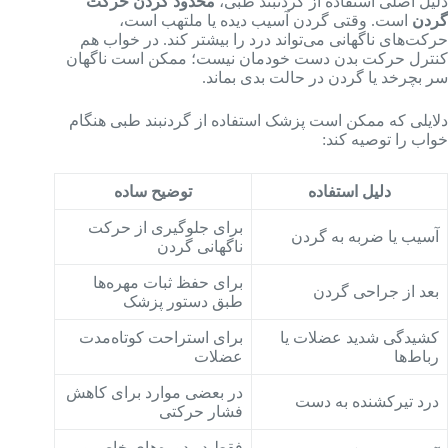
دلیل اصلی استفاده از گردنبند طبی،
محدود کردن حرکت
گردن
است. وقتی گردن آسیب دیده یا ملتهب است،
حرکت‌های ناگهانی می‌تواند درد را بیشتر کند. در خواب هم
کنترل حرکت بدن دست خودمان نیست؛ ممکن است ناگهان
سر بچرخد یا گردن در حالت بدی بماند.
دلایلی که ممکن است پزشک استفاده از گردنبند طبی هنگام
خواب را توصیه کند:
دلیل استفاده
توضیح ساده
برای جلوگیری از حرکت
آسیب یا ضربه به گردن
ناگهانی گردن
برای حفظ ثبات مهره‌ها
بعد از جراحی گردن
طبق دستور پزشک
کشیدگی شدید عضلات یا
برای استراحت کوتاه‌مدت
رباط‌ها
عضلات
در بعضی موارد برای کاهش
درد تیرکشنده به دست
فشار حرکتی
فقط در دوره‌های خاص و