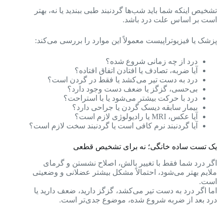
تشخیص اینکه شما باید شب‌ها گردنبند طبی ببندید یا نه، بهتر
است بر اساس علت درد باشد.
پزشک یا فیزیوتراپیست معمولاً این موارد را بررسی می‌کند:
درد از چه زمانی شروع شده؟
آیا ضربه، تصادف یا افتادن اتفاق افتاده؟
درد به دست تیر می‌کشد یا فقط در گردن است؟
بی‌حسی، گزگز یا ضعف دست وجود دارد؟
درد با حرکت بیشتر می‌شود یا با استراحت؟
بیمار سابقه دیسک گردن یا جراحی دارد؟
آیا عکس، MRI یا رادیولوژی لازم است؟
آیا گردنبند نرم کافی است یا گردنبند سخت لازم است؟
یک تست ساده خانگی؛ نه برای تشخیص قطعی
اگر درد شما فقط با تغییر بالش، اصلاح نشستن و گرمای
ملایم بهتر می‌شود، احتمالاً مشکل بیشتر عضلانی و وضعیتی
است.
اما اگر درد به دست تیر می‌کشد، گزگز دارید، ضعف دارید یا
درد بعد از ضربه شروع شده، موضوع جدی‌تر است.