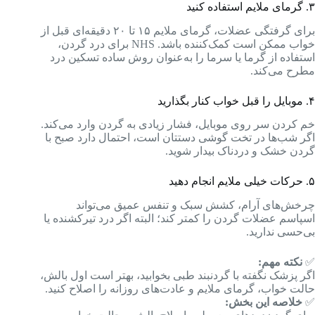
۳. گرمای ملایم استفاده کنید
برای گرفتگی عضلات، گرمای ملایم ۱۵ تا ۲۰ دقیقه‌ای قبل از
خواب ممکن است کمک‌کننده باشد. NHS برای درد گردن،
استفاده از گرما یا سرما را به‌عنوان روش ساده تسکین درد
مطرح می‌کند.
۴. موبایل را قبل خواب کنار بگذارید
خم کردن سر روی موبایل، فشار زیادی به گردن وارد می‌کند.
اگر شب‌ها در تخت گوشی دستتان است، احتمال دارد صبح با
گردن خشک و دردناک بیدار شوید.
۵. حرکات خیلی ملایم انجام دهید
چرخش‌های آرام، کشش سبک و تنفس عمیق می‌تواند
اسپاسم عضلات گردن را کمتر کند؛ البته اگر درد تیرکشنده یا
بی‌حسی ندارید.
✅
نکته مهم:
اگر پزشک نگفته با گردنبند طبی بخوابید، بهتر است اول بالش،
حالت خواب، گرمای ملایم و عادت‌های روزانه را اصلاح کنید.
✅
خلاصه این بخش: