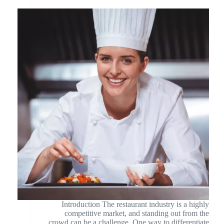
Introduction The restaurant industry is a highly
competitive market, and standing out from the
crowd can be a challenge. One way to differentiate