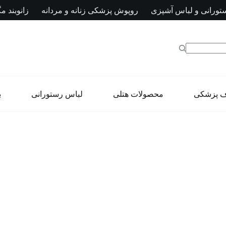
تورانی و لباس آشپزی
روپوش پزشکی زنانه و مردانه
زانوبند مگ
ف پزشکی
محصولات هتلی
لباس رستورانی
ب