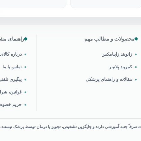
محصولات و مطالب مهم
راهنمای مشت
زانوبند زاپیامکس
درباره کالا
کمربند پلاتینر
تماس با ما
مقالات و راهنمای پزشکی
پیگیری تلف
قوانین، شرا
حریم خصو
رفاً جنبه آموزشی دارند و جایگزین تشخیص، تجویز یا درمان توسط پزشک نیستند.