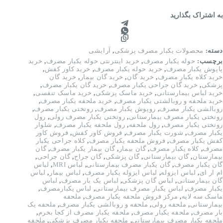
به اشتراک بگذارید
دسته:
محصولات یکبار مصرف پزشکی
,
آرایشی
برچسب:
حوله یکبار مصرف
,
خرید اینترنتی حوله یکبار مصرف
,
خرید
پاپوش یکبار مصرف
,
خرید حوله یکبار مصرف
,
خرید کاور کفش
,
خرید کلاه یکبار مصرف
,
خرید گان
,
خرید گان بیمار
,
خرید گان
پزشکی
,
خرید گان جراحی یکبار مصرف
,
خرید گان یکبار مصرف
,
خرید لباس بیمارستانی
,
خرید ماسک پزشکی
,
خرید ماسک تنفسی
,
خرید ملحفه و روبالشتی یکبار مصرف
,
خرید ملحفه یکبار مصرف
,
روبالشی یکبار مصرف
,
روپوش یکبار مصرف
,
روتختی یکبار مصرف
,
روتختی یکبار مصرف بیمارستانی
,
روتختی یکبار مصرف رولی
,
رول
روتختی یکبار مصرف
,
رول ملحفه
,
رول ملحفه یکبار مصرف
,
شلوار
یکبار مصرف
,
شورت یکبار مصرف
,
فروش کاور کفش
,
فروش کاور
کفش یکبار مصرف
,
فروش ملحفه یکبار مصرف
,
کلاه جراحی یکبار
مصرف
,
کلاه یکبار مصرف
,
گان بیمار
,
گان بیمار یکبار مصرف
,
گان
بیمارستان
,
گان بیمارستانی
,
گان پزشکی
,
گان جراح
,
گان جراحی
,
گان یکبار مصرف
,
گان یکبار مصرف بیمارستانی
,
لباس MRI
,
لباس
ام ار ای
,
لباس ایزوله
,
لباس ایزوله یکبار مصرف
,
لباس بیمار
,
لباس
گان بیمارستانی
,
لباس گان پزشکی
,
لباس یک بار مصرف
,
لباس
یکبار مصرف
,
لباس یکبار مصرف بیمارستانی
,
لباس یکبارمصرف
,
ماسک سه لایه
,
مرکز فروش ملحفه یکبار مصرف
,
ملحفه
بیمارستانی
,
ملحفه رولی
,
ملحفه و روبالشی یکبار مصرف
,
ملحفه یک
بار مصرف
,
ملحفه یکبار مصرف
,
ملحفه یکبار مصرف از کجا بخرم
,
ملحفه یکبار مصرف بیمارستانی
,
ملحفه یکبار مصرف پزشکی
,
ملحفه