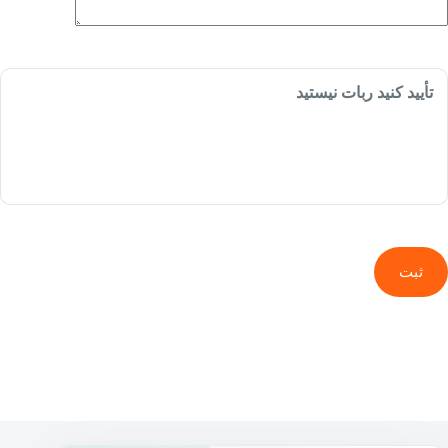
تأیید کنید ربات نیستید
ثبت