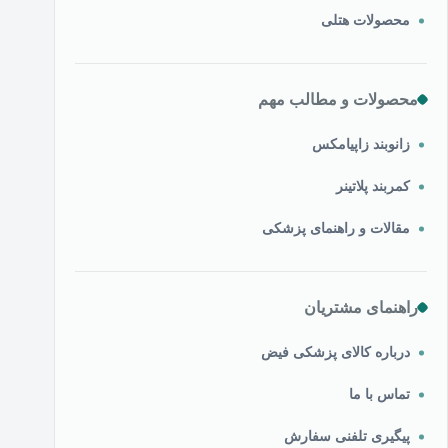
محصولات هتلی
محصولات و مطالب مهم
زانوبند زاپیامکس
کمربند پلاتینر
مقالات و راهنمای پزشکی
راهنمای مشتریان
درباره کالای پزشکی فیض
تماس با ما
پیگیری تلفنی سفارش