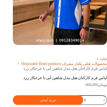
خانه
محصولات هتلی یکبار مصرف Disposable Hotel products
لباس فرم کارکنان هتل مدل شاهین آبی با خرجكار زرد
لباس فرم کارکنان هتل مدل شاهین آبی با خرجكار زرد
تومان
960,000
باس
خرید آسان
رم
ارکنان