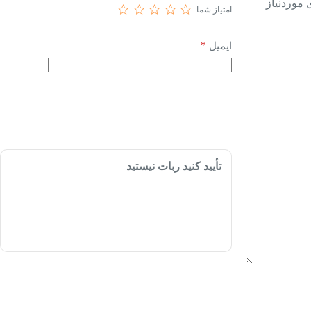
موردنیاز
امتیاز شما
*
ایمیل
تأیید کنید ربات نیستید