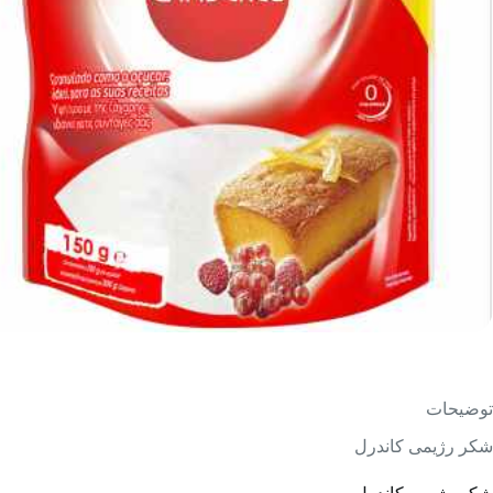
توضیحات
شکر رژیمی کاندرل