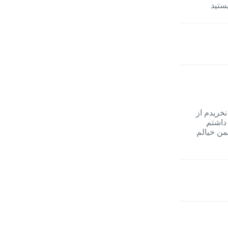
ستید
نخریدم از
 داشتم
من خیالم