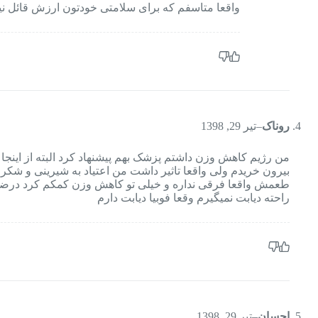
واقعا متاسفم که برای سلامتی خودتون ارزش قائل نی
روناک
–
تیر 29, 1398
من رژيم کاهش وزن داشتم پزشک بهم پیشنهاد کرد البته از اینجا 
بیرون خریدم ولی واقعا تاثیر داشت من اعتیاد به شیرینی و شکر
طعمش واقعا فرقی نداره و خیلی تو کاهش وزن کمکم کرد درض
راحته دیابت نمیگیرم وقعا فوبیا دیابت دارم
احسان
–
تیر 29, 1398