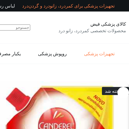
رش
تجهیزات پزشکی برای کمردرد، زانودرد و گردن‌درد
لباس رس
ه
حتوا
کالای پزشکی فیض
محصولات تخصصی کمردرد، زانو درد
تجهیزات پزشکی
روپوش پزشکی
یکبار مصر
فروخته شد