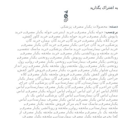
به اشتراک بگذارید
دسته:
محصولات یکبار مصرف پزشکی
برچسب:
حوله یکبار مصرف
,
خرید اینترنتی حوله یکبار مصرف
,
خرید
پاپوش یکبار مصرف
,
خرید حوله یکبار مصرف
,
خرید کاور کفش
,
خرید کلاه یکبار مصرف
,
خرید گان
,
خرید گان بیمار
,
خرید گان
پزشکی
,
خرید گان جراحی یکبار مصرف
,
خرید گان یکبار مصرف
,
خرید لباس بیمارستانی
,
خرید ماسک پزشکی
,
خرید ماسک تنفسی
,
خرید ملحفه و روبالشتی یکبار مصرف
,
خرید ملحفه یکبار مصرف
,
روبالشی یکبار مصرف
,
روپوش یکبار مصرف
,
روتختی یکبار مصرف
,
روتختی یکبار مصرف بیمارستانی
,
روتختی یکبار مصرف رولی
,
رول
روتختی یکبار مصرف
,
رول ملحفه
,
رول ملحفه یکبار مصرف
,
زیر انداز
بیمار
,
شلوار یکبار مصرف
,
شورت یکبار مصرف
,
فروش کاور کفش
,
فروش کاور کفش یکبار مصرف
,
فروش ملحفه یکبار مصرف
,
کلاه
جراحی یکبار مصرف
,
کلاه یکبار مصرف
,
گان بیمار
,
گان بیمار یکبار
مصرف
,
گان بیمارستان
,
گان بیمارستانی
,
گان پزشکی
,
گان جراح
,
گان جراحی
,
گان یکبار مصرف
,
گان یکبار مصرف بیمارستانی
,
لباس
MRI
,
لباس ام ار ای
,
لباس ایزوله
,
لباس ایزوله یکبار مصرف
,
لباس
بیمار
,
لباس گان بیمارستانی
,
لباس گان پزشکی
,
لباس یک بار
مصرف
,
لباس یکبار مصرف
,
لباس یکبار مصرف بیمارستانی
,
لباس
یکبارمصرف
,
ماسک سه لایه
,
مرکز فروش ملحفه یکبار مصرف
,
ملحفه بیمارستانی
,
ملحفه رولی
,
ملحفه و روبالشی یکبار مصرف
,
ملحفه یک بار مصرف
,
ملحفه یکبار مصرف
,
ملحفه یکبار مصرف از
کجا بخرم
,
ملحفه یکبار مصرف بیمارستانی
,
ملحفه یکبار مصرف