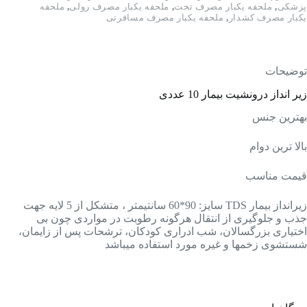
پزشکی
,
ملحفه یکبار مصرف تخت
,
ملحفه یکبار مصرف رولی
,
ملحفه
یکبار مصرف کشدار
,
ملحفه یکبار مصرف مسافرتی
توضیحات
زیر انداز درونشیت بیمار 10 عددی
بهترین جنس
بالا ترین دوام
قیمت مناسب
زیرانداز بیمار TDS سایز: 90*60 سانتیمتر ، متشکل از 5 لایه جهت
جذب و جلوگیری از انتقال هرگونه رطوبت در مواردی چون بی
اختیاری بزرگسالان، شب ادراری کودکان، ترشحات پس از زایمان،
شستشوی زخمها و غیره مورد استفاده میباشد