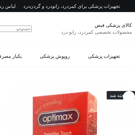
رش
تجهیزات پزشکی برای کمردرد، زانودرد و گردن‌درد
لباس رس
ه
حتوا
کالای پزشکی فیض
محصولات تخصصی کمردرد، زانو درد
تجهیزات پزشکی
روپوش پزشکی
یکبار مصر
فروخته شد