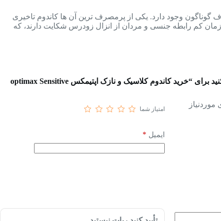
ف گوناگون وجود دارد. یکی از پرمصرف ترین آن ها کاندوم تاخیری
 زمان کم رابطه جنسی و مردان از انزال زودرس شکایت دارند، که
اولین نفری باشید که دیدگاهی را ارسال می کنید برای “خرید کاندوم کلاسیک و نازک اپتیمکس optimax Sensitive
موردنیاز
امتیاز شما
*
ایمیل
تأیید کنید ربات نیستید