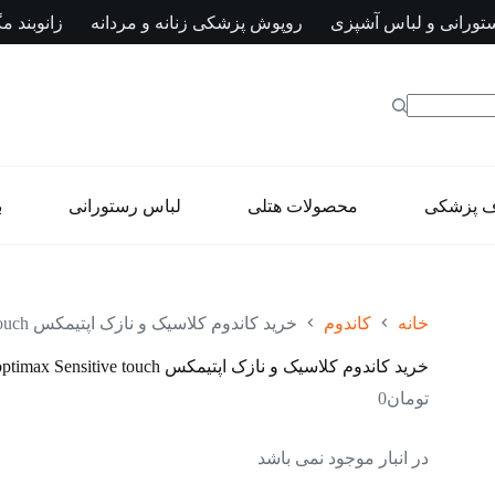
تورانی و لباس آشپزی
روپوش پزشکی زنانه و مردانه
زانوبند مگ
ف پزشکی
محصولات هتلی
لباس رستورانی
ب
خانه
کاندوم
خرید کاندوم کلاسیک و نازک اپتیمکس optimax Sensitive touch
خرید کاندوم کلاسیک و نازک اپتیمکس optimax Sensitive touch
تومان
0
در انبار موجود نمی باشد