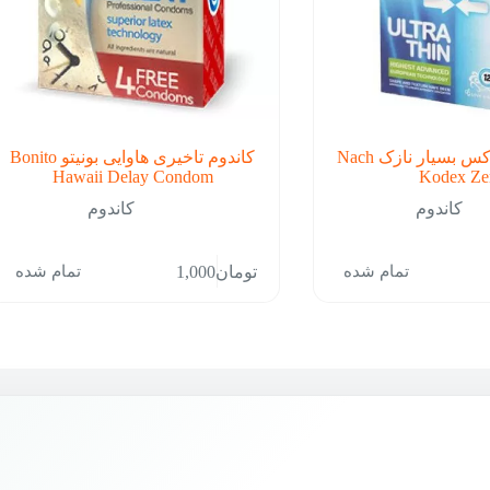
کاندوم ناچ کدکس بسیار نازک Nach
کاندوم تاخیری هاوایی بونیتو Bonito
Hawaii Delay Condom
Kodex Ze
کاندوم
کاندوم
تمام شده
تمام شده
تومان
1,000