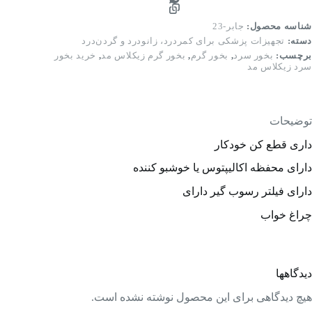
شناسه محصول:
جابر-23
دسته:
تجهیزات پزشکی برای کمردرد، زانودرد و گردن‌درد
برچسب:
بخور سرد
,
بخور گرم
,
بخور گرم زیکلاس مد
,
خرید بخور
سرد زیکلاس مد
توضیحات
داری قطع کن خودکار
دارای محفظه اکالیپتوس یا خوشبو کننده
دارای فیلتر رسوب گیر دارای
چراغ خواب
دیدگاهها
هیچ دیدگاهی برای این محصول نوشته نشده است.