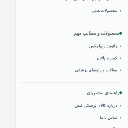
محصولات هتلی
محصولات و مطالب مهم
زانوبند زاپیامکس
کمربند پلاتینر
مقالات و راهنمای پزشکی
راهنمای مشتریان
درباره کالای پزشکی فیض
تماس با ما