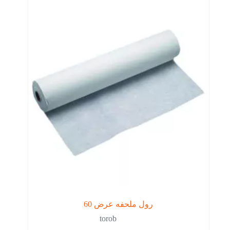
رول ملحفه عرض 60
torob