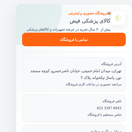
فروشگاه حضوری و اینترنتی
کالای پزشکی فیض
بیش از ۴۰ سال تجربه در عرضه تجهیزات و کالاهای پزشکی
تماس با فروشگاه
آدرس فروشگاه
تهران، میدان امام خمینی، خیابان ناصرخسرو، کوچه مسجد
نور، پاساژ نیکخواه، پلاک ۲
مراجعه حضوری در ساعات کاری فروشگاه
تلفن فروشگاه
021 3397 6943
تماس مستقیم با فروشگاه
موبایل و پیگیری سفارش