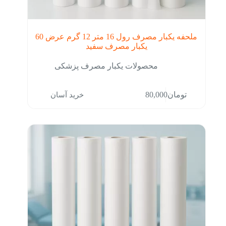
ملحفه یکبار مصرف رول 16 متر 12 گرم عرض 60
یکبار مصرف سفید
محصولات یکبار مصرف پزشکی
خرید آسان
تومان
80,000