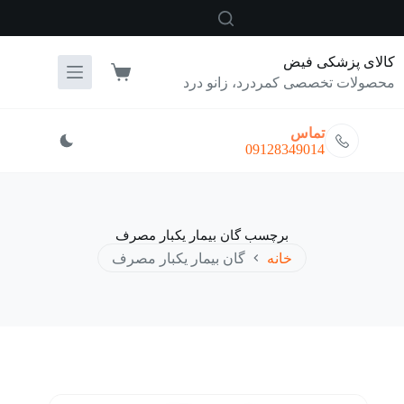
رش
ه
حتوا
کالای پزشکی فیض
سبد
محصولات تخصصی کمردرد، زانو درد
خرید
تماس
09128349014
برچسب
گان بیمار یکبار مصرف
خانه
گان بیمار یکبار مصرف