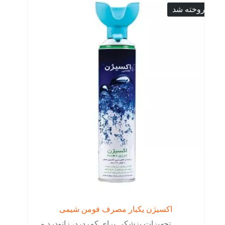
فروخته شد
اکسیژن یکبار مصرف فومن شیمی
تجهیزات پزشکی برای کمردرد، زانودرد و