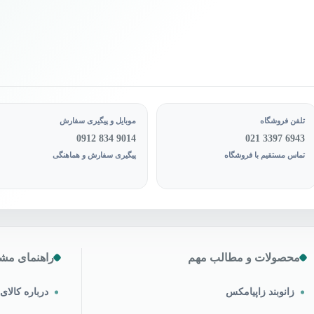
ول
محصول
اب
انتخاب
د
شوند
تلفن فروشگاه
موبایل و پیگیری سفارش
0912 834 9014
021 3397 6943
تماس مستقیم با فروشگاه
پیگیری سفارش و هماهنگی
محصولات و مطالب مهم
راهنمای مشت
زانوبند زاپیامکس
درباره کالا