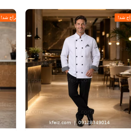
ج شد!
حراج شد!