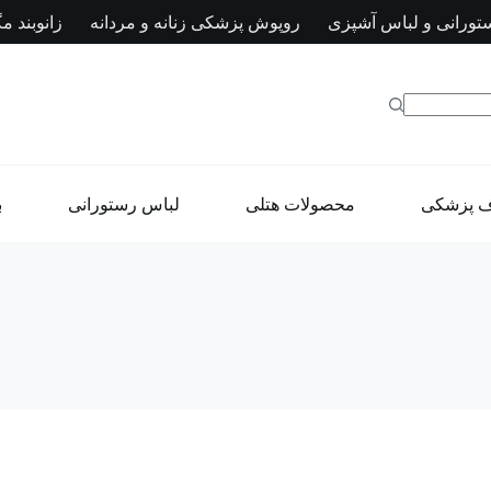
تورانی و لباس آشپزی
روپوش پزشکی زنانه و مردانه
زانوبند مگ
ف پزشکی
محصولات هتلی
لباس رستورانی
ب