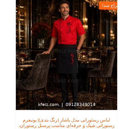
حراج شد!
لباس رستورانی مدل یاشار (رنگ بندی)| یونیفرم
رستورانی شیک و حرفه‌ای مناسب پرسنل رستوران،