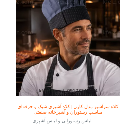
کلاه سرآشپز مدل کارن | کلاه آشپزی شیک و حرفه‌ای
مناسب رستوران و آشپزخانه صنعتی
لباس رستورانی و لباس آشپزی