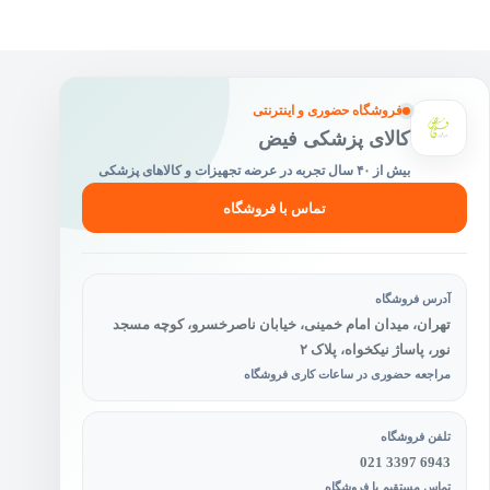
ممکن
است
در
صفحه
محصول
فروشگاه حضوری و اینترنتی
انتخاب
کالای پزشکی فیض
شوند
بیش از ۴۰ سال تجربه در عرضه تجهیزات و کالاهای پزشکی
تماس با فروشگاه
آدرس فروشگاه
تهران، میدان امام خمینی، خیابان ناصرخسرو، کوچه مسجد
نور، پاساژ نیکخواه، پلاک ۲
مراجعه حضوری در ساعات کاری فروشگاه
تلفن فروشگاه
021 3397 6943
تماس مستقیم با فروشگاه