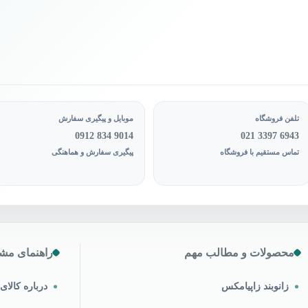
ول
محصول
اب
انتخاب
د
شوند
تلفن فروشگاه
موبایل و پیگیری سفارش
0912 834 9014
021 3397 6943
تماس مستقیم با فروشگاه
پیگیری سفارش و هماهنگی
محصولات و مطالب مهم
راهنمای مشت
زانوبند زاپیامکس
درباره کالا