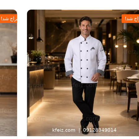
ج شد!
حراج شد!