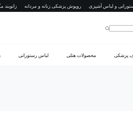
تورانی و لباس آشپزی
روپوش پزشکی زنانه و مردانه
زانوبند مگ
ف پزشکی
محصولات هتلی
لباس رستورانی
ب