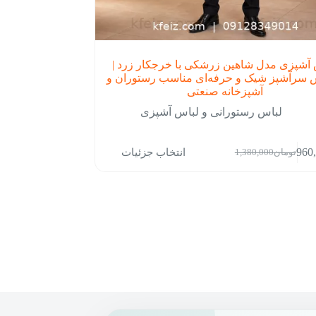
آشپزی مدل شاهین زرشکی با خرجکار زرد |
 سرآشپز شیک و حرفه‌ای مناسب رستوران و
آشپزخانه صنعتی
لباس رستورانی و لباس آشپزی
انتخاب جزئیات
960
تومان
1,380,000
قیمت
قیمت
فعلی:
اصلی:
تومان960,000.
تومان1,380,000
بود.