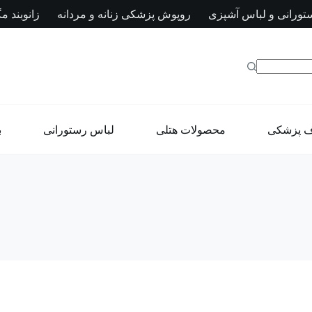
تورانی و لباس آشپزی
روپوش پزشکی زنانه و مردانه
زانوبند مگ
ف پزشکی
محصولات هتلی
لباس رستورانی
ب