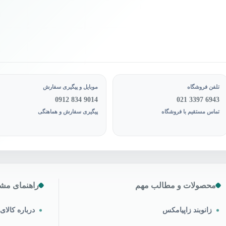
ول
محصول
اب
انتخاب
د
شوند
تلفن فروشگاه
موبایل و پیگیری سفارش
0912 834 9014
021 3397 6943
تماس مستقیم با فروشگاه
پیگیری سفارش و هماهنگی
محصولات و مطالب مهم
راهنمای مشت
زانوبند زاپیامکس
درباره کالا