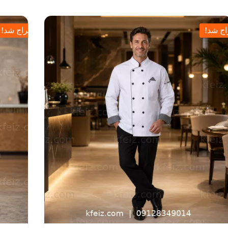
ج شد!
حراج شد!