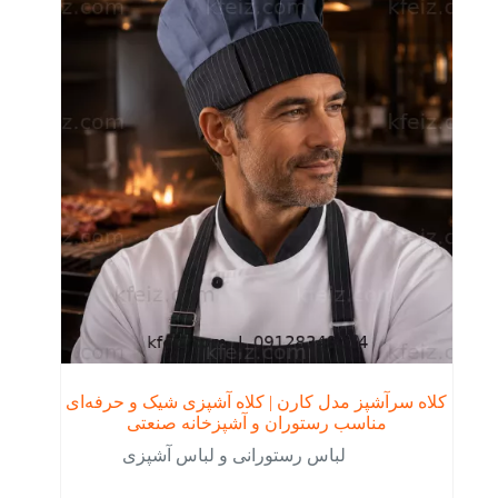
کلاه سرآشپز مدل کارن | کلاه آشپزی شیک و حرفه‌ای
مناسب رستوران و آشپزخانه صنعتی
لباس رستورانی و لباس آشپزی