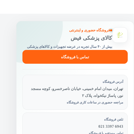
ممکن
است
در
صفحه
محصول
فروشگاه حضوری و اینترنتی
انتخاب
کالای پزشکی فیض
شوند
بیش از ۴۰ سال تجربه در عرضه تجهیزات و کالاهای پزشکی
تماس با فروشگاه
آدرس فروشگاه
تهران، میدان امام خمینی، خیابان ناصرخسرو، کوچه مسجد
نور، پاساژ نیکخواه، پلاک ۲
مراجعه حضوری در ساعات کاری فروشگاه
تلفن فروشگاه
021 3397 6943
تماس مستقیم با فروشگاه