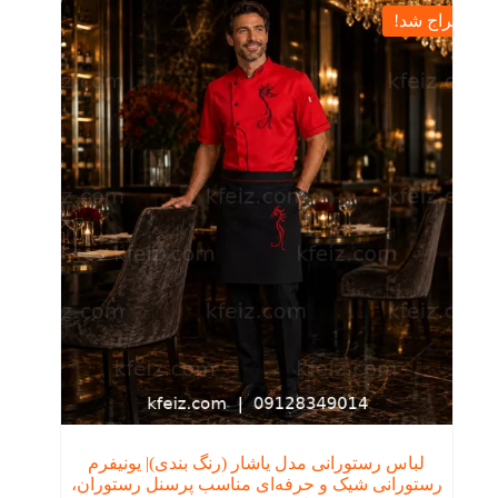
حراج شد!
لباس رستورانی مدل یاشار (رنگ بندی)| یونیفرم
رستورانی شیک و حرفه‌ای مناسب پرسنل رستوران،