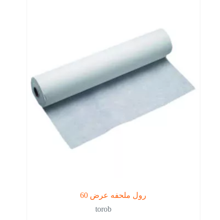
رول ملحفه عرض 60
torob