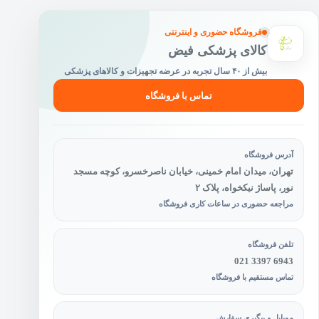
فروشگاه حضوری و اینترنتی
کالای پزشکی فیض
بیش از ۴۰ سال تجربه در عرضه تجهیزات و کالاهای پزشکی
تماس با فروشگاه
آدرس فروشگاه
تهران، میدان امام خمینی، خیابان ناصرخسرو، کوچه مسجد
نور، پاساژ نیکخواه، پلاک ۲
مراجعه حضوری در ساعات کاری فروشگاه
تلفن فروشگاه
021 3397 6943
تماس مستقیم با فروشگاه
موبایل و پیگیری سفارش