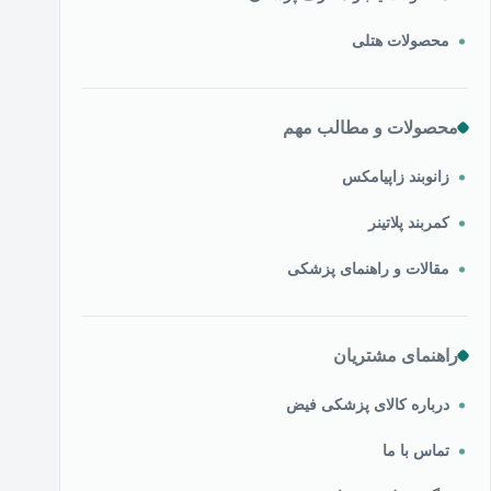
محصولات هتلی
محصولات و مطالب مهم
زانوبند زاپیامکس
کمربند پلاتینر
مقالات و راهنمای پزشکی
راهنمای مشتریان
درباره کالای پزشکی فیض
تماس با ما