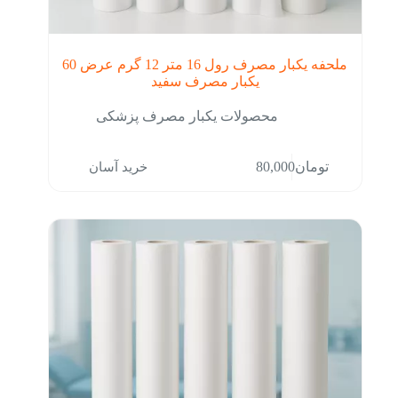
ملحفه یکبار مصرف رول 16 متر 12 گرم عرض 60
یکبار مصرف سفید
محصولات یکبار مصرف پزشکی
خرید آسان
تومان
80,000