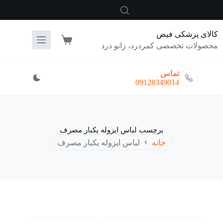
رش
ه
حتوا
کالای پزشکی فیض
سبد
محصولات تخصصی کمردرد، زانو درد
خرید
تماس
09128349014
برچسب
لباس ایزوله یکبار مصرف
خانه
لباس ایزوله یکبار مصرف