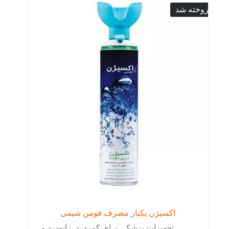
فروخته شد
اکسیژن یکبار مصرف فومن شیمی
تجهیزات پزشکی برای کمردرد، زانودرد و