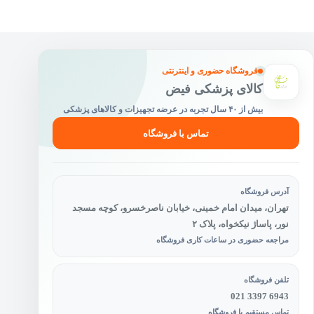
ممکن
است
در
صفحه
محصول
فروشگاه حضوری و اینترنتی
انتخاب
کالای پزشکی فیض
شوند
بیش از ۴۰ سال تجربه در عرضه تجهیزات و کالاهای پزشکی
تماس با فروشگاه
آدرس فروشگاه
تهران، میدان امام خمینی، خیابان ناصرخسرو، کوچه مسجد
نور، پاساژ نیکخواه، پلاک ۲
مراجعه حضوری در ساعات کاری فروشگاه
تلفن فروشگاه
021 3397 6943
تماس مستقیم با فروشگاه