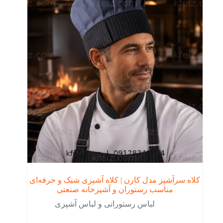
کلاه سرآشپز مدل کارن | کلاه آشپزی شیک و حرفه‌ای
مناسب رستوران و آشپزخانه صنعتی
لباس رستورانی و لباس آشپزی