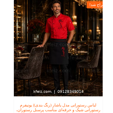
حراج شد!
لباس رستورانی مدل یاشار (رنگ بندی)| یونیفرم
رستورانی شیک و حرفه‌ای مناسب پرسنل رستوران،