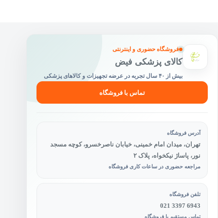
ممکن
است
در
صفحه
محصول
فروشگاه حضوری و اینترنتی
انتخاب
کالای پزشکی فیض
شوند
بیش از ۴۰ سال تجربه در عرضه تجهیزات و کالاهای پزشکی
تماس با فروشگاه
آدرس فروشگاه
تهران، میدان امام خمینی، خیابان ناصرخسرو، کوچه مسجد
نور، پاساژ نیکخواه، پلاک ۲
مراجعه حضوری در ساعات کاری فروشگاه
تلفن فروشگاه
021 3397 6943
تماس مستقیم با فروشگاه