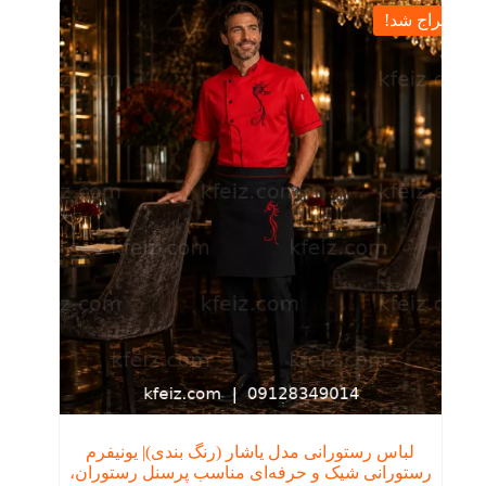
حراج شد!
لباس رستورانی مدل یاشار (رنگ بندی)| یونیفرم
رستورانی شیک و حرفه‌ای مناسب پرسنل رستوران،