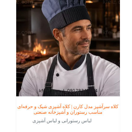
کلاه سرآشپز مدل کارن | کلاه آشپزی شیک و حرفه‌ای
مناسب رستوران و آشپزخانه صنعتی
لباس رستورانی و لباس آشپزی