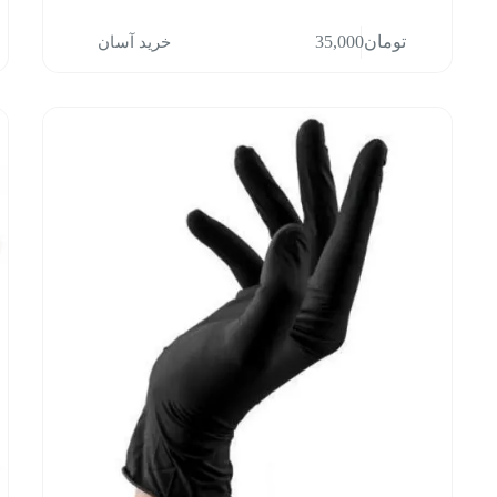
خرید آسان
تومان
35,000