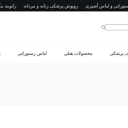
تورانی و لباس آشپزی
روپوش پزشکی زنانه و مردانه
زانوبند مگ
ف پزشکی
محصولات هتلی
لباس رستورانی
ب