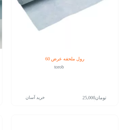
رول ملحفه عرض 60
torob
خرید آسان
تومان
25,000