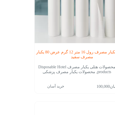
ملحفه یکبار مصرف رول 16 متر 12 گرم عرض 80 یکبار
مصرف سفید
محصولات هتلی یکبار مصرف Disposable Hotel
products
,
محصولات یکبار مصرف پزشکی
خرید آسان
ان
100,000