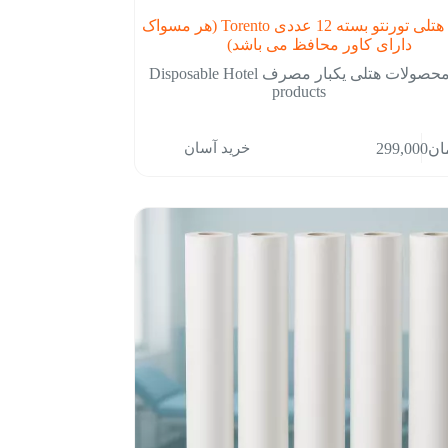
مسواک هتلی تورنتو بسته 12 عددی Torento (هر مسواک
دارای کاور محافظ می باشد)
محصولات هتلی یکبار مصرف Disposable Hotel
products
خرید آسان
ان
299,000