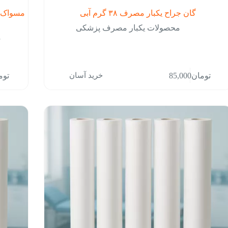
گان جراح یکبار مصرف ۳۸ گرم آبی
محصولات یکبار مصرف پزشکی
خرید آسان
تومان
85,000
توم