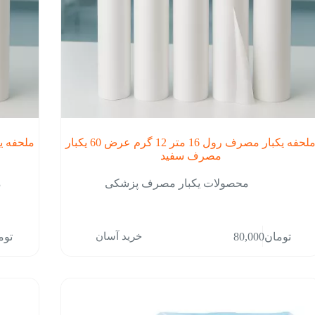
ملحفه یکبار مصرف رول 16 متر 12 گرم عرض 60 یکبار
مصرف سفید
محصولات یکبار مصرف پزشکی
خرید آسان
تومان
80,000
توم