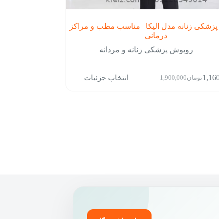
زشکی زنانه مدل الیکا | مناسب مطب و مراکز
درمانی
روپوش پزشکی زنانه و مردانه
انتخاب جزئیات
1,16
تومان
1,900,000
قیمت
قیمت
فعلی:
اصلی:
تومان1,160,000.
تومان1,900,000
بود.