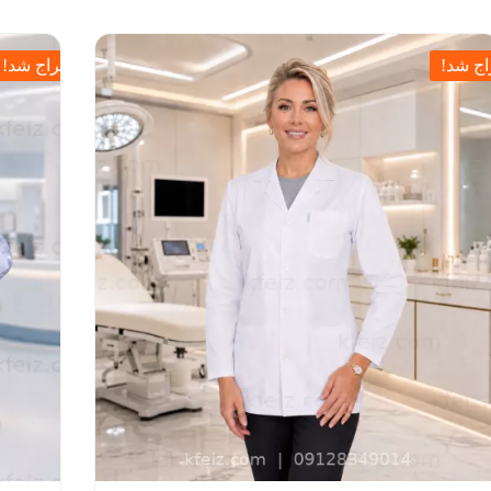
ج شد!
حراج شد!