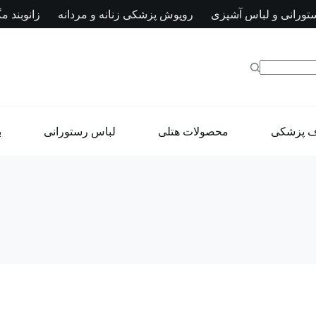
تورانی و لباس آشپزی
روپوش پزشکی زنانه و مردانه
زانوبند مگ
ف پزشکی
محصولات هتلی
لباس رستورانی
ب