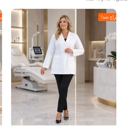
حراج شد!
حرا