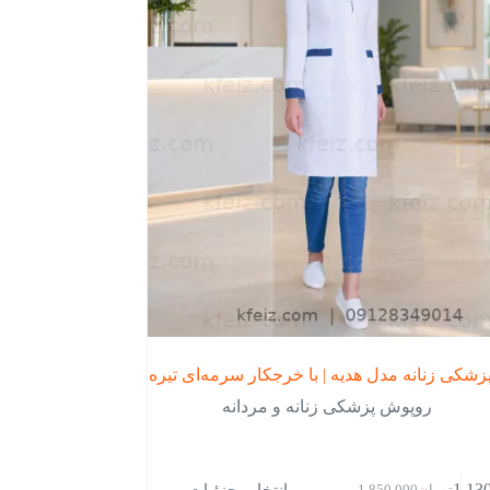
شکی زنانه مدل هدیه | با خرجکار سرمه‌ای تیره
روپوش پزشکی زنانه و مردانه
انتخاب جزئیات
1,13
تومان
1,850,000