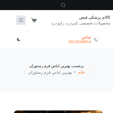
رش
ه
حتوا
کالای پزشکی فیض
سبد
محصولات تخصصی کمردرد، زانو درد
خرید
تماس
09128349014
برچسب
بهترین لباس فرم رستوران
خانه
بهترین لباس فرم رستوران