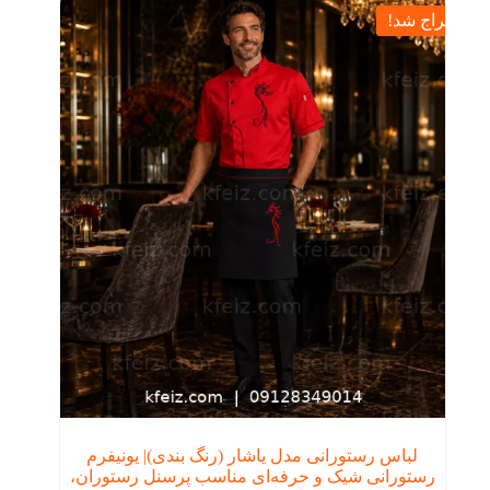
حراج شد!
لباس رستورانی مدل یاشار (رنگ بندی)| یونیفرم
رستورانی شیک و حرفه‌ای مناسب پرسنل رستوران،