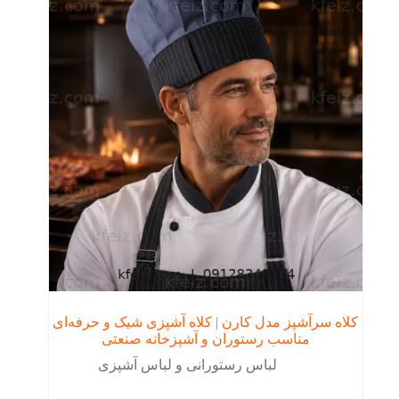
کلاه سرآشپز مدل کارن | کلاه آشپزی شیک و حرفه‌ای
مناسب رستوران و آشپزخانه صنعتی
لباس رستورانی و لباس آشپزی