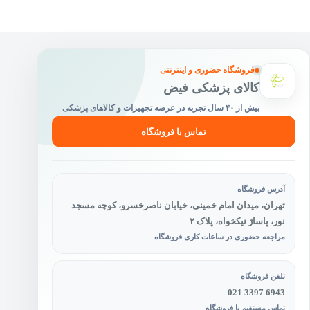
ممکن
است
در
صفحه
محصول
فروشگاه حضوری و اینترنتی
انتخاب
کالای پزشکی فیض
شوند
بیش از ۴۰ سال تجربه در عرضه تجهیزات و کالاهای پزشکی
تماس با فروشگاه
آدرس فروشگاه
تهران، میدان امام خمینی، خیابان ناصرخسرو، کوچه مسجد
نور، پاساژ نیکخواه، پلاک ۲
مراجعه حضوری در ساعات کاری فروشگاه
تلفن فروشگاه
021 3397 6943
تماس مستقیم با فروشگاه