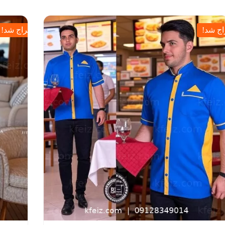
ج شد!
حراج شد!