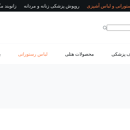
تورانی و لباس آشپزی
روپوش پزشکی زنانه و مردانه
زانوبند مگ
ف پزشکی
محصولات هتلی
لباس رستورانی
ب