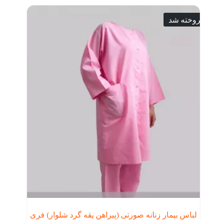
فروخته شد
لباس بیمار زنانه صورتی (پیراهن یقه گرد شلوار) فری