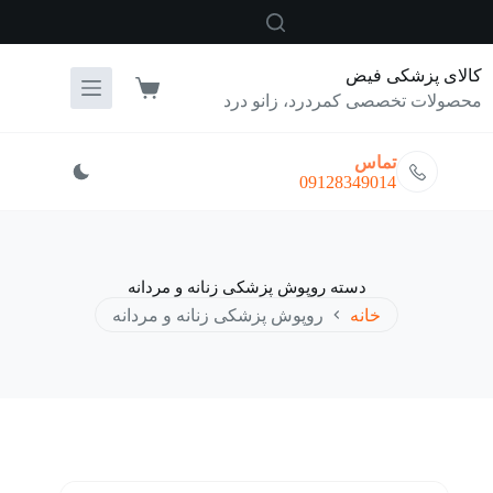
رش
ه
حتوا
کالای پزشکی فیض
سبد
محصولات تخصصی کمردرد، زانو درد
خرید
تماس
09128349014
دسته
روپوش پزشکی زنانه و مردانه
خانه
روپوش پزشکی زنانه و مردانه