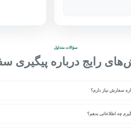
سؤالات متداول
های رایج درباره پیگیری س
ره سفارش نیاز دارم؟
یرم چه اطلاعاتی بدهم؟