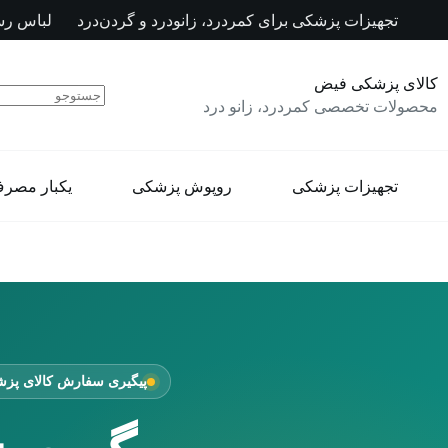
رش
تجهیزات پزشکی برای کمردرد، زانودرد و گردن‌درد
لباس رس
ه
حتوا
کالای پزشکی فیض
محصولات تخصصی کمردرد، زانو درد
تجهیزات پزشکی
روپوش پزشکی
یکبار مصر
پیگیری سفارش کالای پز