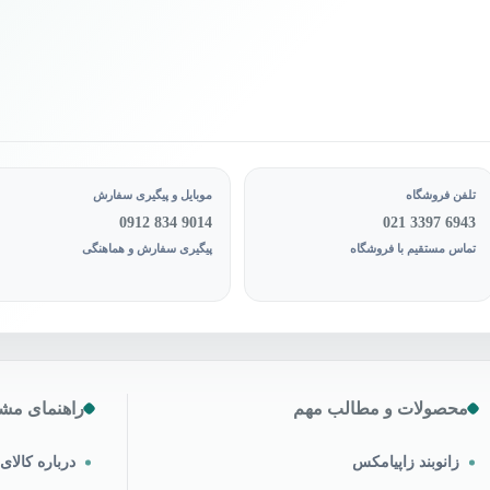
تلفن فروشگاه
موبایل و پیگیری سفارش
0912 834 9014
021 3397 6943
تماس مستقیم با فروشگاه
پیگیری سفارش و هماهنگی
محصولات و مطالب مهم
راهنمای مشت
زانوبند زاپیامکس
درباره کالا