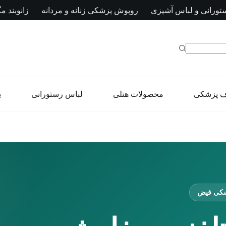
تورانی و لباس آشپزی
روپوش پزشکی زنانه و مردانه
زانوبند مگ
ف پزشکی
محصولات هتلی
لباس رستورانی
ب
شکی فیض