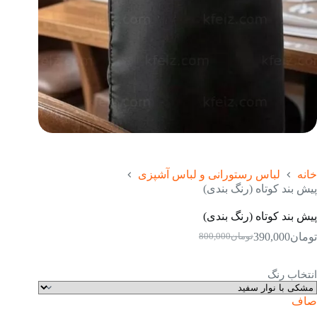
خانه
لباس رستورانی و لباس آشپزی
پیش بند کوتاه (رنگ بندی)
پیش بند کوتاه (رنگ بندی)
تومان
390,000
تومان
800,000
قیمت
قیمت
فعلی:
اصلی:
تومان390,000.
تومان800,000
انتخاب رنگ
بود.
صاف