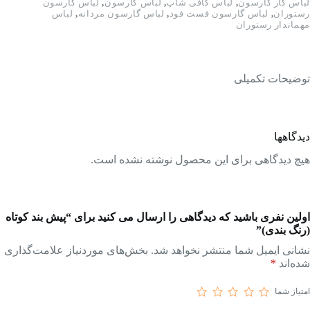
لباس کار گارسون
,
لباس کافی شاپ
,
لباس گارسون
,
لباس گارسون
رستوران
,
لباس گارسون فست فود
,
لباس گارسون مردانه
,
لباس
مهماندار رستوران
توضیحات تکمیلی
دیدگاهها
هیچ دیدگاهی برای این محصول نوشته نشده است.
اولین نفری باشید که دیدگاهی را ارسال می کنید برای “پیش بند کوتاه
(رنگ بندی)”
نشانی ایمیل شما منتشر نخواهد شد.
بخش‌های موردنیاز علامت‌گذاری
شده‌اند
*
امتیاز شما