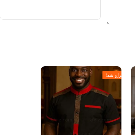
حراج شد!