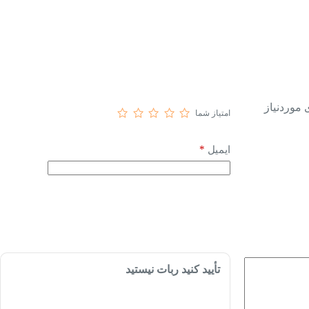
موردنیاز
امتیاز شما
*
ایمیل
تأیید کنید ربات نیستید