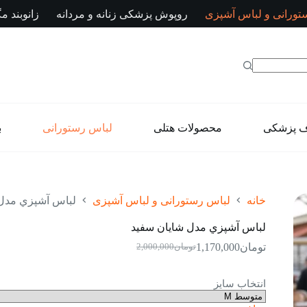
تورانی و لباس آشپزی
روپوش پزشکی زنانه و مردانه
زانوبند مگ
ف پزشکی
محصولات هتلی
لباس رستورانی
ب
خانه
لباس رستورانی و لباس آشپزی
لباس آشپزي مدل 
لباس آشپزي مدل شایان سفید
تومان
1,170,000
تومان
2,000,000
قیمت
قیمت
فعلی:
اصلی:
تومان1,170,000.
تومان2,000,000
انتخاب سایز
بود.