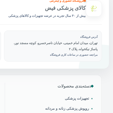
فروشگاه حضوری و اینترنتی
محصول
محصول
کالای پزشکی فیض
انتخاب
انتخاب
شوند
شوند
بیش از ۴۰ سال تجربه در عرضه تجهیزات و کالاهای پزشکی
آدرس فروشگاه
تهران، میدان امام خمینی، خیابان ناصرخسرو، کوچه مسجد نور،
پاساژ نیکخواه، پلاک ۲
مراجعه حضوری در ساعات کاری فروشگاه
دسته‌بندی محصولات
تجهیزات پزشکی
روپوش پزشکی زنانه و مردانه