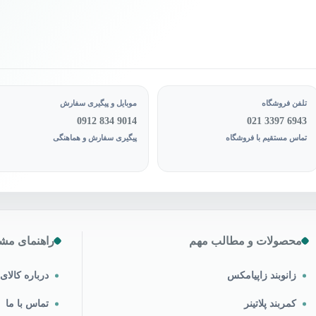
محصول
انتخاب
شوند
تلفن فروشگاه
موبایل و پیگیری سفارش
0912 834 9014
021 3397 6943
تماس مستقیم با فروشگاه
پیگیری سفارش و هماهنگی
محصولات و مطالب مهم
راهنمای مشت
زانوبند زاپیامکس
درباره کالا
کمربند پلاتینر
تماس با ما