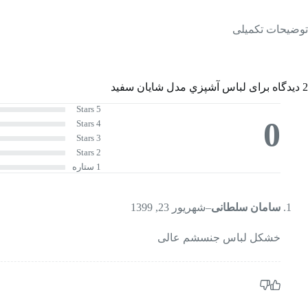
توضیحات تکمیلی
2 دیدگاه برای
لباس آشپزي مدل شایان سفید
5 Stars
0
4 Stars
3 Stars
2 Stars
1 ستاره
سامان سلطانی
–
شهریور 23, 1399
خشکل لباس جنسشم عالی