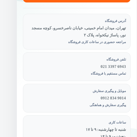
آدرس فروشگاه
تهران، میدان امام خمینی، خیابان ناصرخسرو، کوچه مسجد
نور، پاساژ نیکخواه، پلاک ۲
مراجعه حضوری در ساعات کاری فروشگاه
تلفن فروشگاه
021 3397 6943
تماس مستقیم با فروشگاه
موبایل و پیگیری سفارش
0912 834 9014
پیگیری سفارش و هماهنگی
ساعات کاری
شنبه تا چهارشنبه: ۹ تا ۱۷
پنج‌شنبه: ۹ تا ۱۴