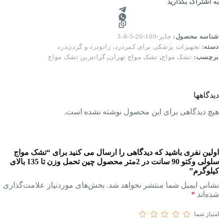
به اشتراک بگذارید
شناسه محصول:
جابر-100-20-5-8-3
دسته:
تجهیزات پزشکی برای کمردرد، زانودرد و گردن‌درد
برچسب:
تشک مواج
,
تشک مواج تهران
,
گرانترین تشک مواج
دیدگاهها
هیچ دیدگاهی برای این محصول نوشته نشده است.
اولین نفری باشید که دیدگاهی را ارسال می کنید برای “تشک مواج
سلولی وکتو 90 سانت در 2متر محصول چین تحمل وزن تا 135 بالای
کیلوگرم”
نشانی ایمیل شما منتشر نخواهد شد.
بخش‌های موردنیاز علامت‌گذاری
شده‌اند
*
امتیاز شما