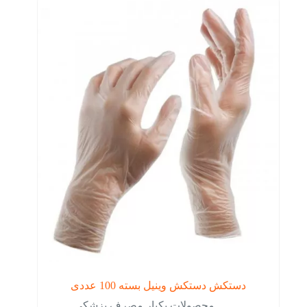
دستکش دستکش وینیل بسته 100 عددی
محصولات یکبار مصرف پزشکی