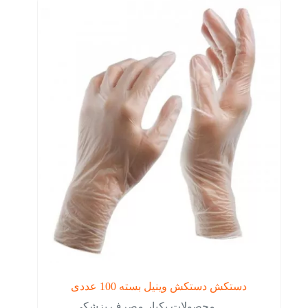
دستکش دستکش وینیل بسته 100 عددی
محصولات یکبار مصرف پزشکی