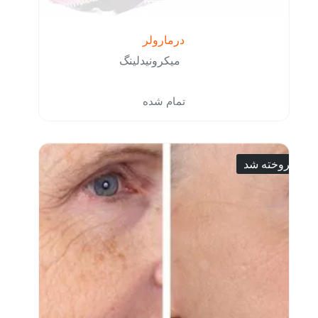
درمارولر
میکرونیدلینگ
تمام شده
فروخته شد