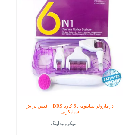
درمارولر تیتانیومی 6 کاره DRS + فیس براش
سیلیکونی
میکرونیدلینگ