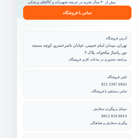
بیش از ۴۰ سال تجربه در عرضه تجهیزات و کالاهای پزشکی
تماس با فروشگاه
آدرس فروشگاه
تهران، میدان امام خمینی، خیابان ناصرخسرو، کوچه مسجد
نور، پاساژ نیکخواه، پلاک ۲
مراجعه حضوری در ساعات کاری فروشگاه
تلفن فروشگاه
021 3397 6943
تماس مستقیم با فروشگاه
موبایل و پیگیری سفارش
0912 834 9014
پیگیری سفارش و هماهنگی