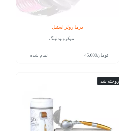
درما رولر استیل
میکرونیدلینگ
تمام شده
تومان
45,000
فروخته شد