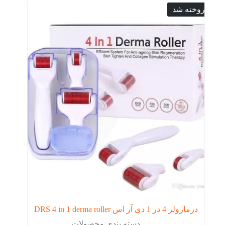
فروخته شد
درمارولر 4 در 1 دی آر اس DRS 4 in 1 derma roller
دسته بندی محصولات