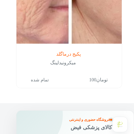
​ پکیج درماگلد
میکرونیدلینگ
تمام شده
تومان
100
فروشگاه حضوری و اینترنتی
کالای پزشکی فیض