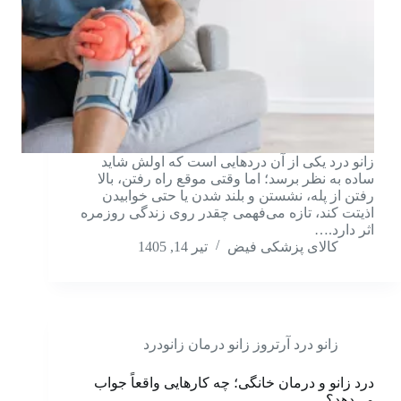
زانو درد یکی از آن دردهایی است که اولش شاید
ساده به نظر برسد؛ اما وقتی موقع راه رفتن، بالا
رفتن از پله، نشستن و بلند شدن یا حتی خوابیدن
اذیتت کند، تازه می‌فهمی چقدر روی زندگی روزمره
اثر دارد.…
کالای پزشکی فیض
تیر 14, 1405
زانو درد آرتروز زانو درمان زانودرد
درد زانو و درمان خانگی؛ چه کارهایی واقعاً جواب
می‌دهد؟