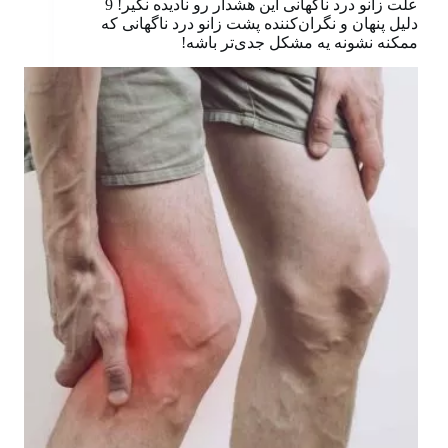
علت زانو درد ناگهانی این هشدار رو نادیده نگیر! 9
دلیل پنهان و نگران‌کننده پشت زانو درد ناگهانی که
ممکنه نشونه یه مشکل جدی‌تر باشه!