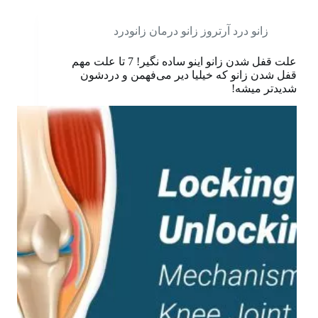
زانو درد آرتروز زانو درمان زانودرد
علت قفل شدن زانو اینو ساده نگیر! 7 تا علت مهم
قفل شدن زانو که خیلیا دیر می‌فهمن و دردشون
شدیدتر میشه!