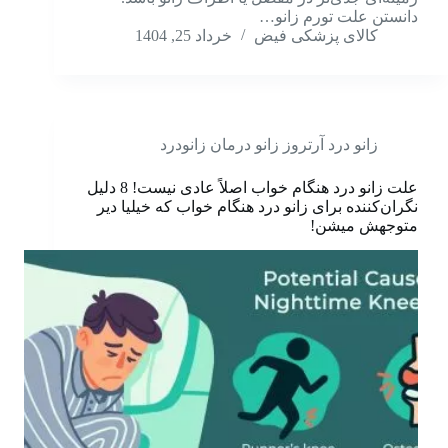
دانستن علت تورم زانو…
کالای پزشکی فیض
خرداد 25, 1404
زانو درد آرتروز زانو درمان زانودرد
علت زانو درد هنگام خواب اصلاً عادی نیست! 8 دلیل
نگران‌کننده برای زانو درد هنگام خواب که خیلیا دیر
متوجهش میشن!