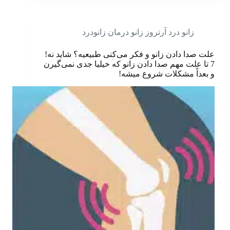
زانو درد آرتروز زانو درمان زانودرد
علت صدا دادن زانو و فکر می‌کنی طبیعیه؟ شاید نه!
7 تا علت مهم صدا دادن زانو که خیلیا جدی نمی‌گیرن
و بعداً مشکلات شروع میشه!