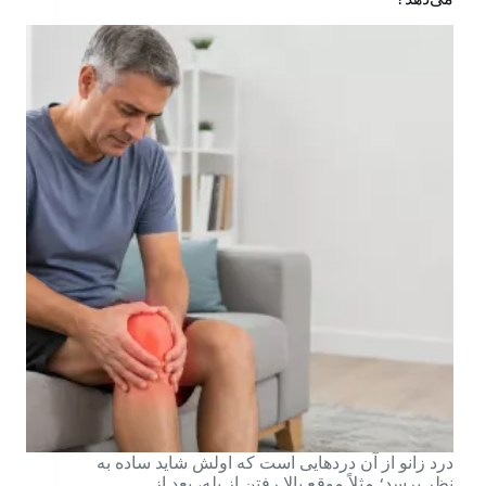
درد زانو از آن دردهایی است که اولش شاید ساده به
نظر برسد؛ مثلاً موقع بالا رفتن از پله، بعد از