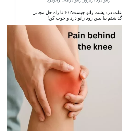
علت درد پشت زانو چیست? 10 تا راه حل مجانی
گذاشتم بیا ببین زود زانو درد و خوب کن!