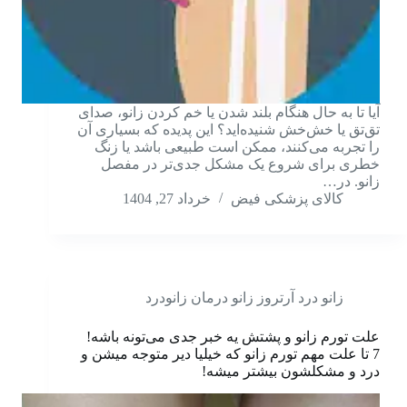
آیا تا به حال هنگام بلند شدن یا خم کردن زانو، صدای
تق‌تق یا خش‌خش شنیده‌اید؟ این پدیده که بسیاری آن
را تجربه می‌کنند، ممکن است طبیعی باشد یا زنگ
خطری برای شروع یک مشکل جدی‌تر در مفصل
زانو. در…
کالای پزشکی فیض
خرداد 27, 1404
زانو درد آرتروز زانو درمان زانودرد
علت تورم زانو و پشتش یه خبر جدی می‌تونه باشه!
7 تا علت مهم تورم زانو که خیلیا دیر متوجه میشن و
درد و مشکلشون بیشتر میشه!