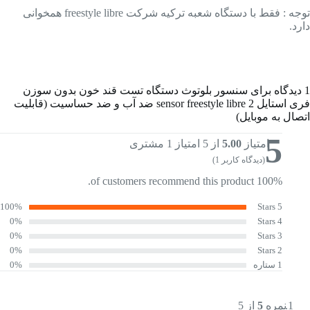
توجه : فقط با دستگاه شعبه ترکیه شرکت freestyle libre همخوانی
دارد.
1 دیدگاه برای
سنسور بلوتوث دستگاه تست قند خون بدون سوزن
فری استایل sensor freestyle libre 2 ضد آب و ضد حساسیت (قابلیت
اتصال به موبایل)
5
امتیاز
5.00
از 5 امتیاز
1
مشتری
(دیدگاه کاربر
1
)
100% of customers recommend this product.
100%
5 Stars
0%
4 Stars
0%
3 Stars
0%
2 Stars
1 ستاره
0%
نمره
5
از 5