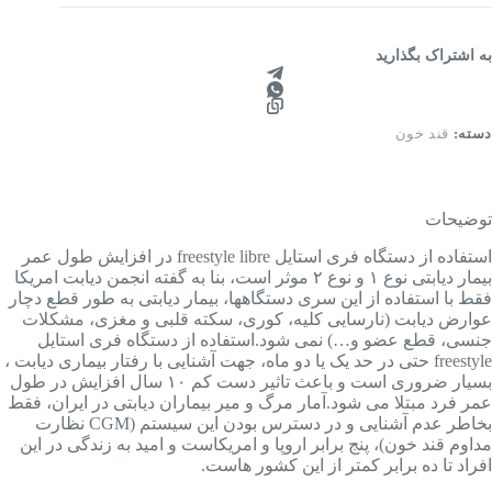
به اشتراک بگذارید
دسته:
قند خون
توضیحات
استفاده از دستگاه فری استایل freestyle libre در افزایش طول عمر
بیمار دیابتی نوع ۱ و نوع ۲ موثر است، بنا به گفته انجمن دیابت امریکا
فقط با استفاده از این سری دستگاهها، بیمار دیابتی به طور قطع دچار
عوارض دیابت (نارسایی کلیه، کوری، سکته قلبی و مغزی، مشکلات
جنسی، قطع عضو و…) نمی شود.استفاده از دستگاه فری استایل
freestyle حتی در حد یک یا دو ماه، جهت آشنایی با رفتار بیماری دیابت ،
بسیار ضروری است و باعث تاثیر دست کم ۱۰ سال افزایش در طول
عمر فرد مبتلا می شود.آمار مرگ و میر بیماران دیابتی در ایران، فقط
بخاطر عدم آشنایی و در دسترس بودن این سیستم (CGM نظارت
مداوم قند خون)، پنج برابر اروپا و امریکاست و امید به زندگی در این
افراد تا ده برابر کمتر از این کشور هاست.