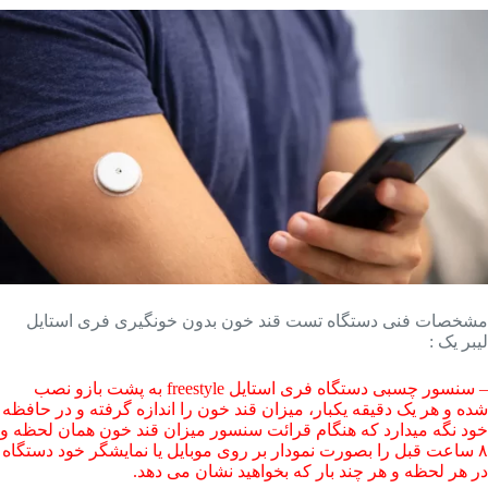
مشخصات فنی دستگاه تست قند خون بدون خونگیری فری استایل
لیبر یک :
– سنسور چسبی دستگاه فری استایل freestyle به پشت بازو نصب
شده و هر یک دقیقه یکبار، میزان قند خون را اندازه گرفته و در حافظه
خود نگه میدارد که هنگام قرائت سنسور میزان قند خون همان لحظه و
۸ ساعت قبل را بصورت نمودار بر روی موبایل یا نمایشگر خود دستگاه
در هر لحظه و هر چند بار که بخواهید نشان می دهد.