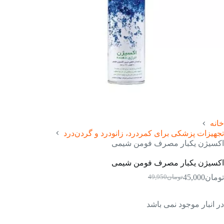
خانه
تجهیزات پزشکی برای کمردرد، زانودرد و گردن‌درد
اکسیژن یکبار مصرف فومن شیمی
اکسیژن یکبار مصرف فومن شیمی
تومان
45,000
تومان
49,950
قیمت
قیمت
فعلی:
اصلی:
تومان45,000.
تومان49,950
در انبار موجود نمی باشد
بود.