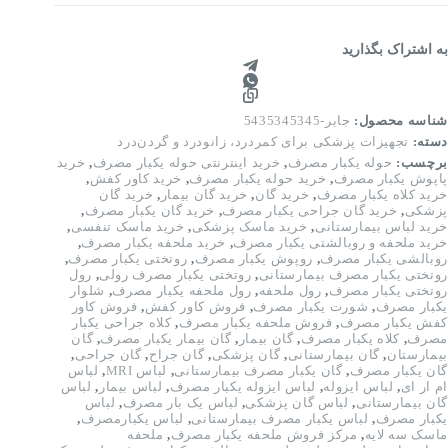
به اشتراک بگذارید
شناسه محصول:
جابر-5435345345
دسته:
تجهیزات پزشکی برای کمردرد، زانودرد و گردن‌درد
برچسب:
حوله یکبار مصرف
,
خرید اینترنتی حوله یکبار مصرف
,
خرید
پاپوش یکبار مصرف
,
خرید حوله یکبار مصرف
,
خرید کاور کفش
,
خرید کلاه یکبار مصرف
,
خرید گان
,
خرید گان بیمار
,
خرید گان
پزشکی
,
خرید گان جراحی یکبار مصرف
,
خرید گان یکبار مصرف
,
خرید لباس بیمارستانی
,
خرید ماسک پزشکی
,
خرید ماسک تنفسی
,
خرید ملحفه و روبالشتی یکبار مصرف
,
خرید ملحفه یکبار مصرف
,
روبالشی یکبار مصرف
,
روپوش یکبار مصرف
,
روتختی یکبار مصرف
,
روتختی یکبار مصرف بیمارستانی
,
روتختی یکبار مصرف رولی
,
رول
روتختی یکبار مصرف
,
رول ملحفه
,
رول ملحفه یکبار مصرف
,
شلوار
یکبار مصرف
,
شورت یکبار مصرف
,
فروش کاور کفش
,
فروش کاور
کفش یکبار مصرف
,
فروش ملحفه یکبار مصرف
,
کلاه جراحی یکبار
مصرف
,
کلاه یکبار مصرف
,
گان بیمار
,
گان بیمار یکبار مصرف
,
گان
بیمارستان
,
گان بیمارستانی
,
گان پزشکی
,
گان جراح
,
گان جراحی
,
گان یکبار مصرف
,
گان یکبار مصرف بیمارستانی
,
لباس MRI
,
لباس
ام ار ای
,
لباس ایزوله
,
لباس ایزوله یکبار مصرف
,
لباس بیمار
,
لباس
گان بیمارستانی
,
لباس گان پزشکی
,
لباس یک بار مصرف
,
لباس
یکبار مصرف
,
لباس یکبار مصرف بیمارستانی
,
لباس یکبارمصرف
,
ماسک سه لایه
,
مرکز فروش ملحفه یکبار مصرف
,
ملحفه