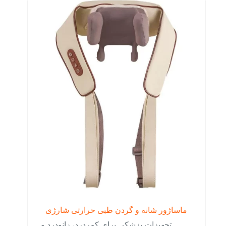
ماساژور شانه و گردن طبی حرارتی شارژی
تجهیزات پزشکی برای کمردرد، زانودرد و