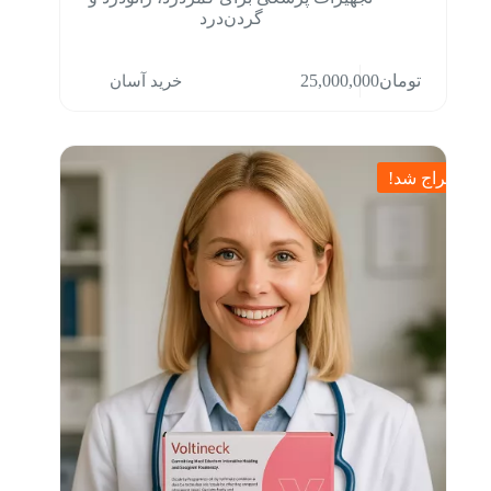
گردن‌درد
خرید آسان
تومان
25,000,000
حراج شد!