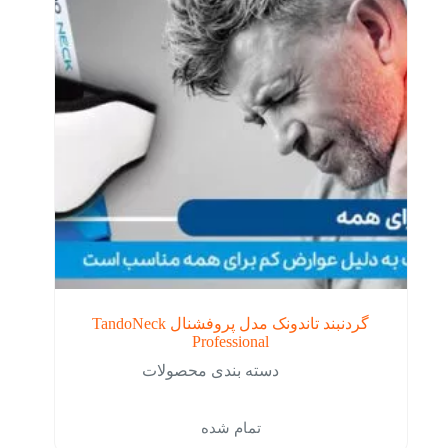
گردنبند تاندونک مدل پروفشنال TandoNeck
Professional
دسته بندی محصولات
تمام شده