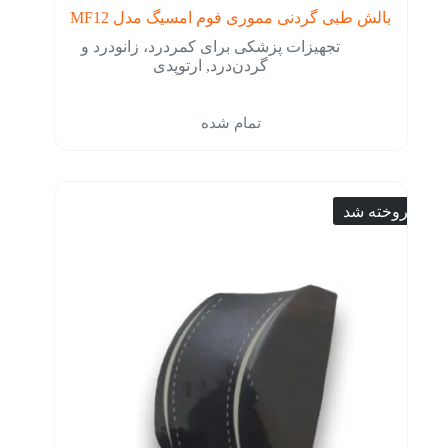
بالش طبی گردنی مموری فوم امسیگ مدل MF12
تجهیزات پزشکی برای کمردرد، زانودرد و
گردن‌درد
,
ارتوپدی
تمام شده
فروخته شد