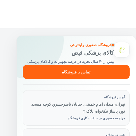
باشد.
گزینه
ها
ممکن
است
در
صفحه
محصول
فروشگاه حضوری و اینترنتی
انتخاب
کالای پزشکی فیض
شوند
بیش از ۴۰ سال تجربه در عرضه تجهیزات و کالاهای پزشکی
تماس با فروشگاه
آدرس فروشگاه
تهران، میدان امام خمینی، خیابان ناصرخسرو، کوچه مسجد
نور، پاساژ نیکخواه، پلاک ۲
مراجعه حضوری در ساعات کاری فروشگاه
تلفن فروشگاه