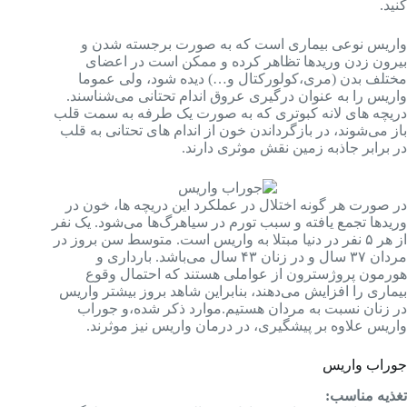
کنید.
واریس نوعی بیماری است که به صورت برجسته شدن و
بیرون زدن وریدها تظاهر کرده و ممکن است در اعضای
مختلف بدن (مری،کولورکتال و…) دیده شود، ولی عموما
واریس را به عنوان درگیری عروق اندام تحتانی می‌شناسند.
دریچه‌ های لانه کبوتری که به صورت یک طرفه به سمت قلب
باز می‌شوند، در بازگرداندن خون از اندام ‌های تحتانی به قلب
در برابر جاذبه زمین نقش موثری دارند.
در صورت هر گونه اختلال در عملکرد این دریچه ‌ها، خون در
وریدها تجمع یافته و سبب تورم در سیاهرگ‌ها می‌شود. یک نفر
از هر ۵ نفر در دنیا مبتلا به واریس است. متوسط سن بروز در
مردان ۳۷ سال و در زنان ۴۳ سال می‌باشد. بارداری و
هورمون پروژسترون از عواملی هستند که احتمال وقوع
بیماری را افزایش می‌دهند، بنابراین شاهد بروز بیشتر واریس
در زنان نسبت به مردان هستیم.موارد ذکر شده،و جوراب
واریس علاوه بر پیشگیری، در درمان واریس نیز موثرند.
جوراب واریس
تغذیه مناسب: