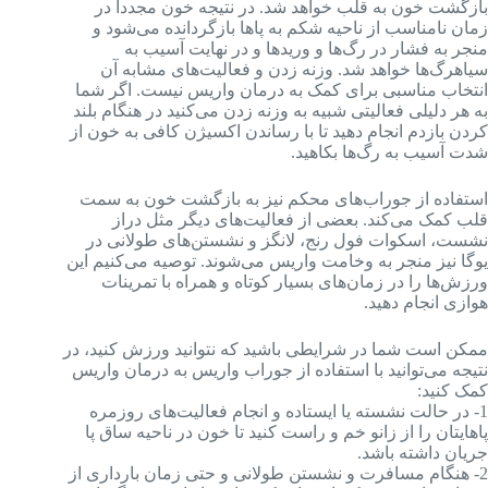
بازگشت خون به قلب خواهد شد. در نتیجه خون مجدداً در
زمان نامناسب از ناحیه شکم به پاها بازگردانده می‌شود و
منجر به فشار در رگ‌ها و وریدها و در نهایت آسیب به
سیاهرگ‌ها خواهد شد. وزنه زدن و فعالیت‌های مشابه آن
انتخاب مناسبی برای کمک به درمان واریس نیست. اگر شما
به هر دلیلی فعالیتی شبیه به وزنه‌ زدن می‌کنید در هنگام بلند
کردن بازدم انجام دهید تا با رساندن اکسیژن کافی به خون از
شدت آسیب به رگ‌ها بکاهید.
استفاده از جوراب‌های محکم نیز به بازگشت خون به سمت
قلب کمک می‌کند. بعضی از فعالیت‌های دیگر مثل دراز
نشست، اسکوات فول رنج، لانگز و نشستن‌های طولانی در
یوگا نیز منجر به وخامت واریس می‌شوند. توصیه می‌کنیم این
ورزش‌ها را در زمان‌های بسیار کوتاه و همراه با تمرینات
هوازی انجام دهید.
ممکن است شما در شرایطی باشید که نتوانید ورزش کنید، در
نتیجه می‌توانید با استفاده از جوراب واریس به درمان واریس
کمک کنید:
1- در حالت نشسته یا ایستاده و انجام فعالیت‌های روزمره
پاهایتان را از زانو خم و راست کنید تا خون در ناحیه ساق پا
جریان داشته باشد.
2- هنگام مسافرت و نشستن طولانی و حتی زمان بارداری از