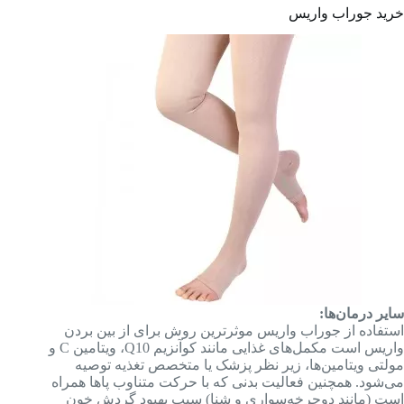
خرید جوراب واریس
سایر درمان‌ها:
استفاده از جوراب واریس موثرترین روش برای از بین بردن
واریس است مکمل‌های غذایی مانند کوآنزیم Q10، ویتامین C و
مولتی ویتامین‌ها، زیر نظر پزشک یا متخصص تغذیه توصیه
می‌شود. همچنین فعالیت بدنی که با حرکت متناوب پاها همراه
است (مانند دوچرخه‌سواری و شنا) سبب بهبود گردش خون