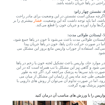
راحتی در پاها جریان داشته باشد.
4- نشستن چهار زانو:
اگرچه ممکن است نشستن در این وضعیت برای مادر راحت
باشد، اما باید توجه داشت که این وضعیت،
فشار
بیشتری را بر
رگ‌ها وارد آورده و جریان خون را قطع می‌کند.
5- ایستادن طولانی مدت:
ایستادن طولانی مدت باعث می‌شود تا خون در پاها جمع شود،
اما در صورت حرکت دادن پاها، خون در پاها جریان پیدا
می‌کند. استفاده از جوراب واریس مانع بروز این مشکل می
شود
در موارد حاد، واریس باعث تشکیل لخته خون یا زخم در پاها
می‌ شود و گاهی نیز این مشکل با تب همراه است که در این
صورت باید سریعاً به پزشک مراجعه کرد. اگر چه به طور
طبیعی طی چند ماه پس از زایمان این مشکل از میان می‌
رود، اما در صورت تداوم آن می‌توان از روش‌ های دارویی با
تجویز پزشک بهره گرفت.
واریس را با ورزش های مناسب آن درمان کنید