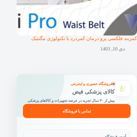
کمربند فلکسی پرو درمان کمردرد با تکنولوژی مگنتیک
زانوبن
دی 10, 1403
فروشگاه حضوری و اینترنتی
کالای پزشکی فیض
بیش از ۴۰ سال تجربه در عرضه تجهیزات و کالاهای پزشکی
تماس با فروشگاه
آدرس فروشگاه