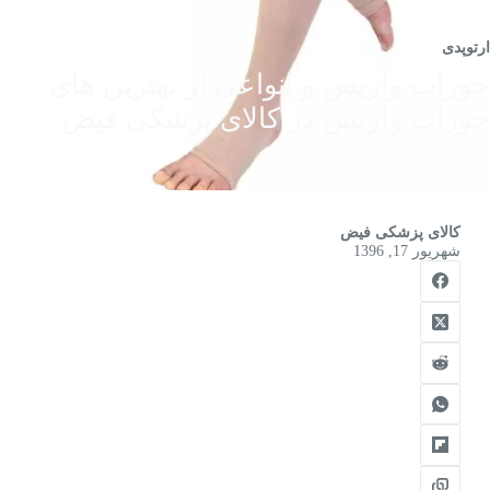
ارتوپدی
جوراب واریس و انواعی از بهترین های
جوراب واریس در کالای پزشکی فیض
کالای پزشکی فیض
شهریور 17, 1396