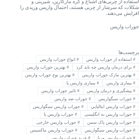
استفاده از چربی‌های اشباع و کره مارگارین، شیرینی و
شکلات که سرشار از چربی هستند، احتمال واریس وریدی را
افزایش می‌دهند.
جوراب واریس
برچسب‌ها
#
استفاده از جوراب واریس
#
انواع جوراب واریس
#
برای درمان واریس چه باید کرد
#
بهترین جوراب واریس
#
بهترین مارک جوراب واریس
#
بهترین نوع جوراب واریس
#
بیماری واریس
#
بیماری واریس پا
#
پیشگیری و درمان واریس
#
تاثیر جوراب واریس
#
جوراب سیگواریس
#
جوراب ضد واریس
#
جوراب واريس ايتاليايي
#
جوراب واريس سيگواريس
#
جوراب واریس به انگلیسی
#
جوراب واریس پا
#
جوراب واریس پاک سمن
#
جوراب واریس خارجی
#
جوراب واریس سیگواریس
#
جوراب واریس ماکسیس
#
جوراب واریس ورنا
#
خرید جوراب واریس