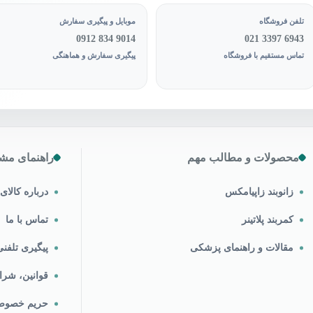
تلفن فروشگاه
موبایل و پیگیری سفارش
0912 834 9014
021 3397 6943
تماس مستقیم با فروشگاه
پیگیری سفارش و هماهنگی
محصولات و مطالب مهم
راهنمای مشت
زانوبند زاپیامکس
درباره کالا
کمربند پلاتینر
تماس با ما
مقالات و راهنمای پزشکی
پیگیری تلف
قوانین، شرا
حریم خصو