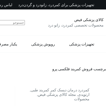
رش
تجهیزات پزشکی برای کمردرد، زانودرد و گردن‌درد
لباس رس
ه
حتوا
کالای پزشکی فیض
محصولات تخصصی کمردرد، زانو درد
تجهیزات پزشکی
روپوش پزشکی
یکبار مصر
برچسب
فروش کمربند فلکسی پرو
کمردرد درمان دیسک کمر کمربند طبی
,
ارتوپدی
,
مجله کالای پزشکی فیض
,
محصولات