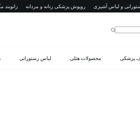
تورانی و لباس آشپزی
روپوش پزشکی زنانه و مردانه
زانوبند مگ
ف پزشکی
محصولات هتلی
لباس رستورانی
ب