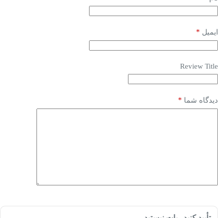
*
ایمیل
Review Title
*
دیدگاه شما
تأیید کنید ربات نیستید