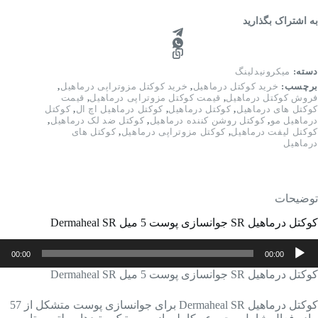
به اشتراک بگذارید
دسته:
میکرونیدلینگ
برچسب:
خرید کوکتل درماهیل
,
خرید کوکتل مزوتراپی درماهیل
,
فروش کوکتل درماهیل
,
قیمت کوکتل مزوتراپی درماهیل
,
قیمت
کوکتل های درماهیل
,
کوکتل درماهیل
,
کوکتل درماهیل اچ ال
,
کوکتل
درماهیل مو
,
کوکتل روشن کننده درماهیل
,
کوکتل ضد لک درماهیل
,
کوکتل لیفت درماهیل
,
کوکتل مزوتراپی درماهیل
,
کوکتل های
درماهیل
توضیحات
کوکتل درماهیل SR جوانسازی پوست 5 میل Dermaheal SR
خش‌کننده
00:00
00:00
وت
کوکتل درماهیل SR جوانسازی پوست 5 میل Dermaheal SR
کوکتل درماهیل Dermaheal SR برای جوانسازی پوست متشکل از 57