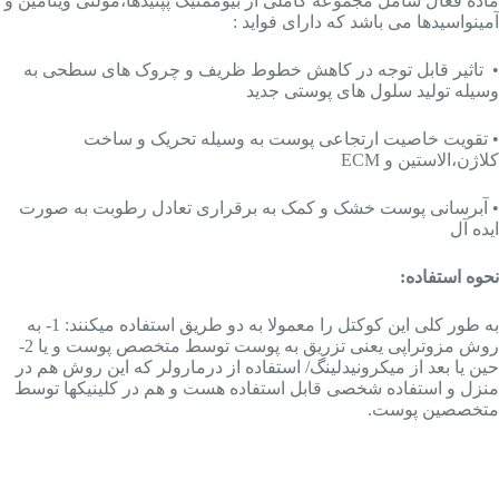
ماده فعال شامل مجموعه کاملی از بیوممتیک پپتیدها،مولتی ویتامین و
آمینواسیدها می باشد که دارای فواید :
• تاثیر قابل توجه در کاهش خطوط ظریف و چروک های سطحی به
وسیله تولید سلول های پوستی جدید
• تقویت خاصیت ارتجاعی پوست به وسیله تحریک و ساخت
کلاژن،الاستین و ECM
• آبرسانی پوست خشک و کمک به برقراری تعادل رطوبت به صورت
ایده آل
نحوه استفاده:
به طور کلی این کوکتل را معمولا به دو طریق استفاده میکنند: 1- به
روش مزوتراپی یعنی تزریق به پوست توسط متخصص پوست و یا 2-
حین یا بعد از میکرونیدلینگ/ استفاده از درمارولر که این روش هم در
منزل و استفاده شخصی قابل استفاده هست و هم در کلینیکها توسط
متخصصین پوست.